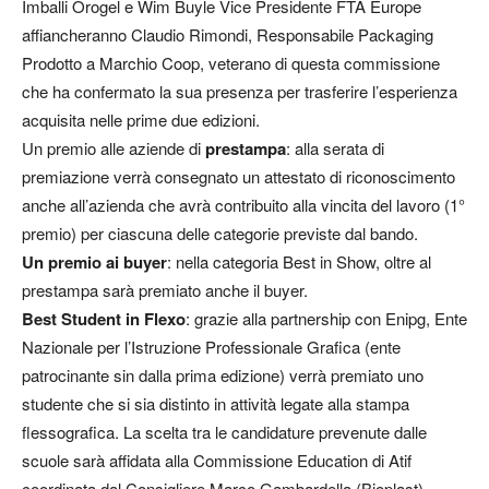
Imballi Orogel e Wim Buyle Vice Presidente FTA Europe
affiancheranno Claudio Rimondi, Responsabile Packaging
Prodotto a Marchio Coop, veterano di questa commissione
che ha confermato la sua presenza per trasferire l’esperienza
acquisita nelle prime due edizioni.
Un premio alle aziende di
prestampa
: alla serata di
premiazione verrà consegnato un attestato di riconoscimento
anche all’azienda che avrà contribuito alla vincita del lavoro (1°
premio) per ciascuna delle categorie previste dal bando.
Un premio ai buyer
: nella categoria Best in Show, oltre al
prestampa sarà premiato anche il buyer.
Best Student in Flexo
: grazie alla partnership con Enipg, Ente
Nazionale per l’Istruzione Professionale Grafica (ente
patrocinante sin dalla prima edizione) verrà premiato uno
studente che si sia distinto in attività legate alla stampa
flessografica. La scelta tra le candidature prevenute dalle
scuole sarà affidata alla Commissione Education di Atif
coordinata dal Consigliere Marco Gambardella (Bioplast).