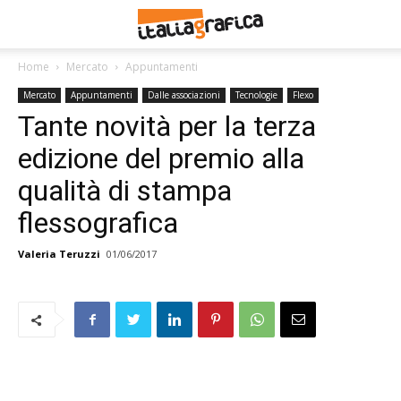
Home
Mercato
Appuntamenti
Mercato
Appuntamenti
Dalle associazioni
Tecnologie
Flexo
Tante novità per la terza
edizione del premio alla
qualità di stampa
flessografica
Valeria Teruzzi
01/06/2017