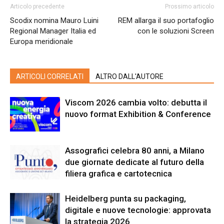
Articolo precedente
Prossimo articolo
Scodix nomina Mauro Luini
REM allarga il suo portafoglio
Regional Manager Italia ed
con le soluzioni Screen
Europa meridionale
ARTICOLI CORRELATI
ALTRO DALL'AUTORE
Viscom 2026 cambia volto: debutta il
nuovo format Exhibition & Conference
Assografici celebra 80 anni, a Milano
due giornate dedicate al futuro della
filiera grafica e cartotecnica
Heidelberg punta su packaging,
digitale e nuove tecnologie: approvata
la strategia 2026