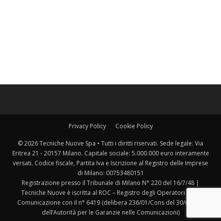
Privacy Policy
Cookie Policy
© 2026 Tecniche Nuove Spa • Tutti i diritti riservati. Sede legale: Via
Eritrea 21 - 20157 Milano. Capitale sociale: 5.000.000 euro interamente
versati. Codice fiscale, Partita Iva e Iscrizione al Registro delle Imprese
di Milano: 00753480151
Registrazione presso il Tribunale di Milano N° 220 del 16/7/48 |
Tecniche Nuove è iscritta al ROC – Registro degli Operatori della
Comunicazione con il n° 6419 (delibera 236/01/Cons del 30/6/2001
dell’Autorità per le Garanzie nelle Comunicazioni)