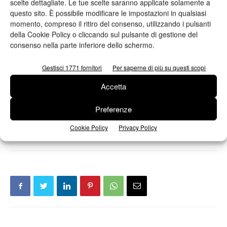
scelte dettagliate. Le tue scelte saranno applicate solamente a
questo sito. È possibile modificare le impostazioni in qualsiasi
momento, compreso il ritiro del consenso, utilizzando i pulsanti
della Cookie Policy o cliccando sul pulsante di gestione del
consenso nella parte inferiore dello schermo.
Ho letto e accetto
l'informativa sulla privacy*
Gestisci 1771 fornitori
Per saperne di più su questi scopi
Accetta
Preferenze
Cookie Policy
Privacy Policy
TAG
Atif
BestinFlexo
flessografia