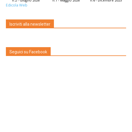
n.2 - Giugno 2026
n.1 - Maggio 2026
n.6 - Dicembre 2025
Edicola Web
Iscriviti alla newsletter
Seguici su Facebook