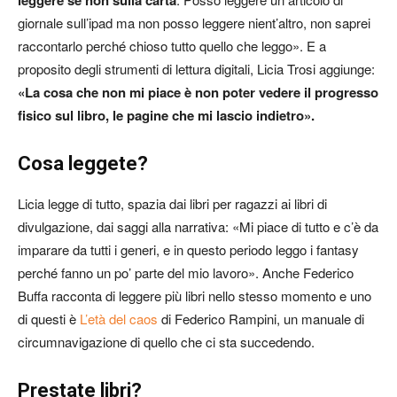
leggere se non sulla carta
giornale sull’ipad ma non posso leggere nient’altro, non saprei
raccontarlo perché chioso tutto quello che leggo». E a
proposito degli strumenti di lettura digitali, Licia Trosi aggiunge:
«La cosa che non mi piace è non poter vedere il progresso
fisico sul libro, le pagine che mi lascio indietro».
Cosa leggete?
Licia legge di tutto, spazia dai libri per ragazzi ai libri di
divulgazione, dai saggi alla narrativa: «Mi piace di tutto e c’è da
imparare da tutti i generi, e in questo periodo leggo i fantasy
perché fanno un po’ parte del mio lavoro». Anche Federico
Buffa racconta di leggere più libri nello stesso momento e uno
di questi è
L’età del caos
di Federico Rampini, un manuale di
circumnavigazione di quello che ci sta succedendo.
Prestate libri?