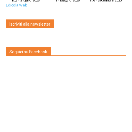
n.2 - Giugno 2026
n.1 - Maggio 2026
n.6 - Dicembre 2025
Edicola Web
Iscriviti alla newsletter
Seguici su Facebook