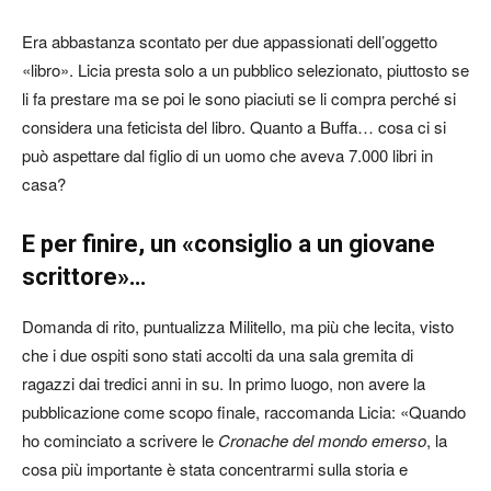
Era abbastanza scontato per due appassionati dell’oggetto
«libro». Licia presta solo a un pubblico selezionato, piuttosto se
li fa prestare ma se poi le sono piaciuti se li compra perché si
considera una feticista del libro. Quanto a Buffa… cosa ci si
può aspettare dal figlio di un uomo che aveva 7.000 libri in
casa?
E per finire, un «consiglio a un giovane
scrittore»…
Domanda di rito, puntualizza Militello, ma più che lecita, visto
che i due ospiti sono stati accolti da una sala gremita di
ragazzi dai tredici anni in su. In primo luogo, non avere la
pubblicazione come scopo finale, raccomanda Licia: «Quando
ho cominciato a scrivere le
Cronache del mondo emerso
, la
cosa più importante è stata concentrarmi sulla storia e