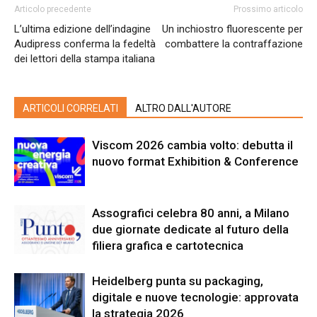
Articolo precedente
Prossimo articolo
L’ultima edizione dell’indagine
Un inchiostro fluorescente per
Audipress conferma la fedeltà
combattere la contraffazione
dei lettori della stampa italiana
ARTICOLI CORRELATI
ALTRO DALL'AUTORE
Viscom 2026 cambia volto: debutta il
nuovo format Exhibition & Conference
Assografici celebra 80 anni, a Milano
due giornate dedicate al futuro della
filiera grafica e cartotecnica
Heidelberg punta su packaging,
digitale e nuove tecnologie: approvata
la strategia 2026