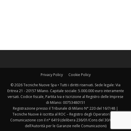
Privacy Policy
Cookie Policy
© 2026 Tecniche Nuove Spa • Tutti i diritti riservati. Sede legale: Via
Eritrea 21 - 20157 Milano. Capitale sociale: 5.000.000 euro interamente
versati. Codice fiscale, Partita Iva e Iscrizione al Registro delle Imprese
di Milano: 00753480151
Registrazione presso il Tribunale di Milano N° 220 del 16/7/48 |
Tecniche Nuove è iscritta al ROC – Registro degli Operatori della
Comunicazione con il n° 6419 (delibera 236/01/Cons del 30/6/2001
dell’Autorità per le Garanzie nelle Comunicazioni)