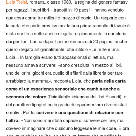
Licia Troisi
, romana, classe 1980, la regina del genere fantasy
per ragazzi, i suoi libri – tradotti in 19 paesi – hanno venduto
qualcosa come tre milioni e mezzo di copie. Un rapporto con
la carta che parte prestissimo: la sua prima raccolta di favole è
stata scritta a sette anni e rilegata religiosamente in cartoleria
dai genitori. L’anno dopo il primo romanzo di 20 pagine, anche
quello rilegato artigianalmente, che intitolò «Le mille e una
Licia». In famiglia erano tutti appassionati di lettura, ma
nessuno amava scrivere: «sono cresciuta in mezzo ai libri,
uno dei primi giochi era quello di sfilarli dalla libreria per fare
arrabbiare la mamma», racconta Licia, che
parla della carta
come di un’esperienza sensoriale che cambia anche a
seconda del colore
(l’inimitabile «bianco» dei libri Einaudi), e
del carattere tipografico in grado di rappresentare diversi stati
emotivi. Per lei
scrivere è una questione di relazione con
l’altro:
«Non sono mai stata capace di scrivere per me, ma
dovevo immaginare che qualcuno leggesse le mie cose. E ora
che un pubblico ce l’ho, so che è un fattore che modifica la