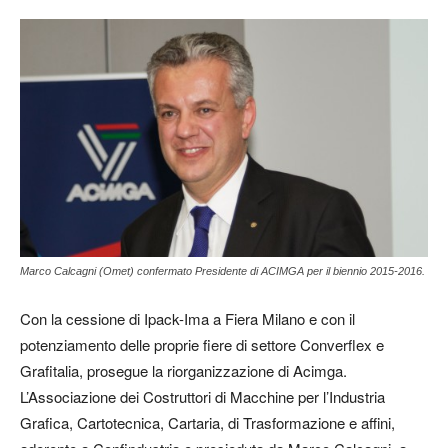
Marco Calcagni (Omet) confermato Presidente di ACIMGA per il biennio 2015-2016.
Con la cessione di Ipack-Ima a Fiera Milano e con il
potenziamento delle proprie fiere di settore Converflex e
Grafitalia, prosegue la riorganizzazione di Acimga.
L’Associazione dei Costruttori di Macchine per l’Industria
Grafica, Cartotecnica, Cartaria, di Trasformazione e affini,