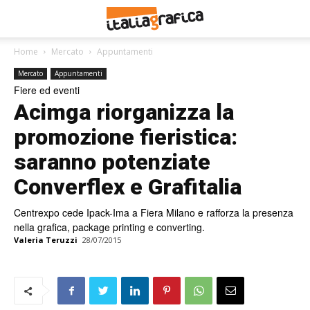
Home
Mercato
Appuntamenti
Mercato
Appuntamenti
Fiere ed eventi
Acimga riorganizza la
promozione fieristica:
saranno potenziate
Converflex e Grafitalia
Centrexpo cede Ipack-Ima a Fiera Milano e rafforza la presenza
nella grafica, package printing e converting.
Valeria Teruzzi
28/07/2015