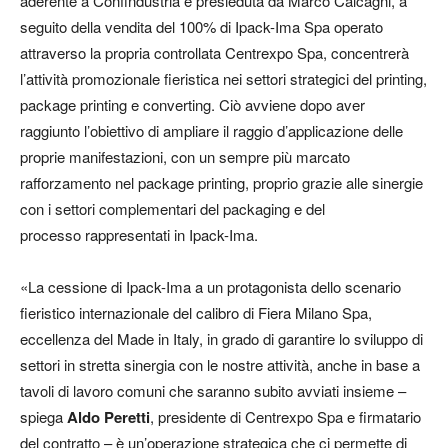
aderente a Confindustria e presieduta da Marco Calcagni, a
seguito della vendita del 100% di Ipack-Ima Spa operato
attraverso la propria controllata Centrexpo Spa, concentrerà
l’attività promozionale fieristica nei settori strategici del printing,
package printing e converting. Ciò avviene dopo aver
raggiunto l’obiettivo di ampliare il raggio d’applicazione delle
proprie manifestazioni, con un sempre più marcato
rafforzamento nel package printing, proprio grazie alle sinergie
con i settori complementari del packaging e del
processo rappresentati in Ipack-Ima.
«La cessione di Ipack-Ima a un protagonista dello scenario
fieristico internazionale del calibro di Fiera Milano Spa,
eccellenza del Made in Italy, in grado di garantire lo sviluppo di
settori in stretta sinergia con le nostre attività, anche in base a
tavoli di lavoro comuni che saranno subito avviati insieme –
spiega
Aldo Peretti
, presidente di Centrexpo Spa e firmatario
del contratto – è un’operazione strategica che ci permette di