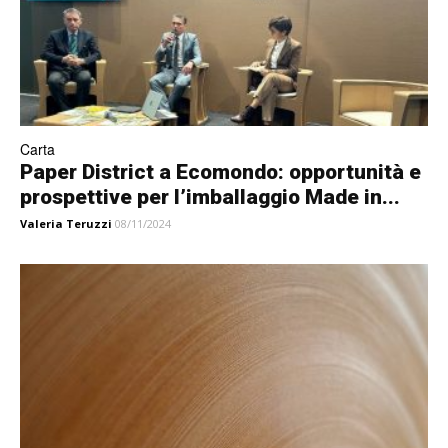
Carta
Paper District a Ecomondo: opportunità e
prospettive per l’imballaggio Made in...
Valeria Teruzzi
08/11/2024