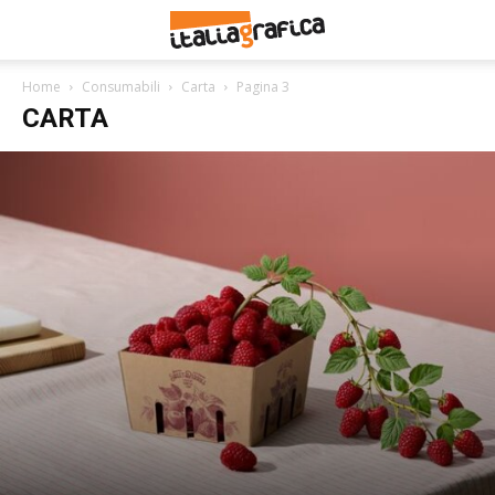
Home
Consumabili
Carta
Pagina 3
CARTA