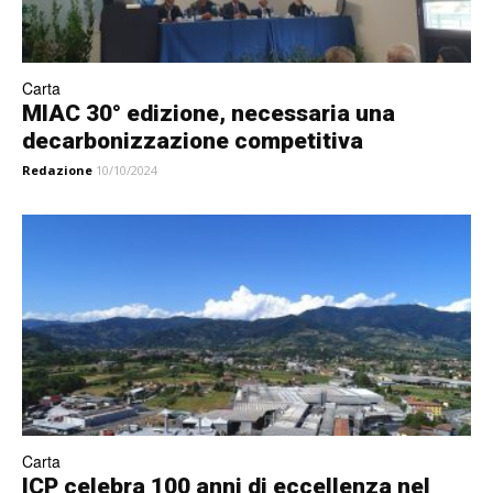
Carta
MIAC 30° edizione, necessaria una
decarbonizzazione competitiva
Redazione
10/10/2024
Carta
ICP celebra 100 anni di eccellenza nel