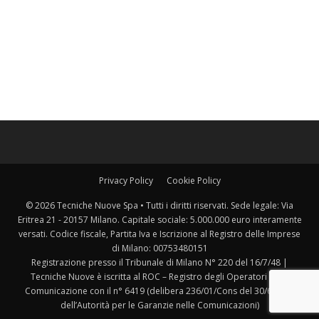
Privacy Policy
Cookie Policy
© 2026 Tecniche Nuove Spa • Tutti i diritti riservati. Sede legale: Via
Eritrea 21 - 20157 Milano. Capitale sociale: 5.000.000 euro interamente
versati. Codice fiscale, Partita Iva e Iscrizione al Registro delle Imprese
di Milano: 00753480151
Registrazione presso il Tribunale di Milano N° 220 del 16/7/48 |
Tecniche Nuove è iscritta al ROC – Registro degli Operatori della
Comunicazione con il n° 6419 (delibera 236/01/Cons del 30/6/2001
dell’Autorità per le Garanzie nelle Comunicazioni)