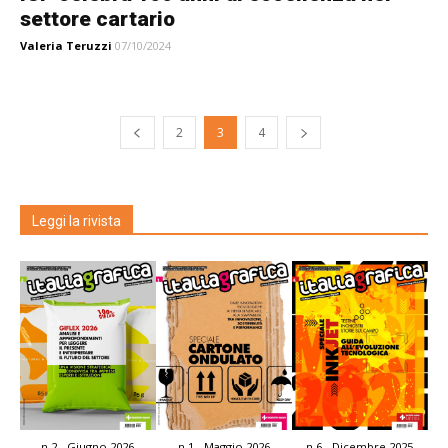
settore cartario
Valeria Teruzzi
07/10/2024
2
3
4
Leggi la rivista
n.2 - Giugno 2026
n.1 - Maggio 2026
n.6 - Dicembre 2025