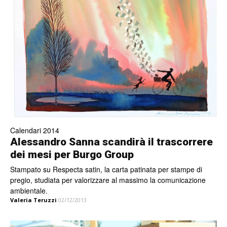
Calendari 2014
Alessandro Sanna scandirà il trascorrere
dei mesi per Burgo Group
Stampato su Respecta satin, la carta patinata per stampe di
pregio, studiata per valorizzare al massimo la comunicazione
ambientale.
Valeria Teruzzi
02/12/2013