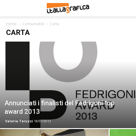
Home
Consumabili
Carta
CARTA
Annunciati i finalisti del Fedrigoni top
award 2013
Valeria Teruzzi
18/07/2013