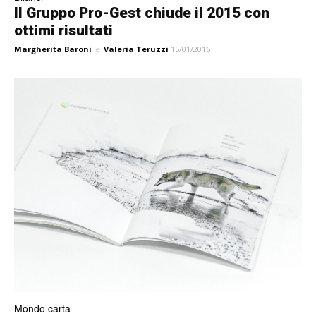
Il Gruppo Pro-Gest chiude il 2015 con
ottimi risultati
Margherita Baroni
e
Valeria Teruzzi
15/01/2016
Mondo carta