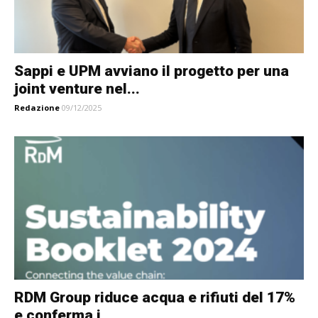
Sappi e UPM avviano il progetto per una
joint venture nel...
Redazione
09/12/2025
RDM Group riduce acqua e rifiuti del 17%
e conferma i...