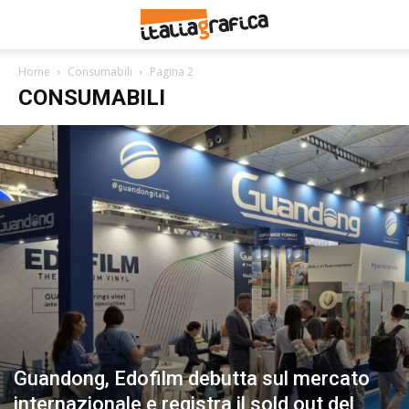
Home
Consumabili
Pagina 2
CONSUMABILI
Guandong, Edofilm debutta sul mercato
internazionale e registra il sold out del