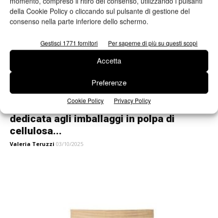
momento, compreso il ritiro del consenso, utilizzando i pulsanti
della Cookie Policy o cliccando sul pulsante di gestione del
consenso nella parte inferiore dello schermo.
Gestisci 1771 fornitori
Per saperne di più su questi scopi
Accetta
Preferenze
Cookie Policy
Privacy Policy
Pro-Gest lancia Pro-Tect: divisione
dedicata agli imballaggi in polpa di
cellulosa...
Valeria Teruzzi
03/10/2025