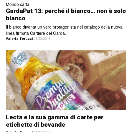
Mondo carta
GardaPat 13: perché il bianco… non è solo
bianco
Il bianco diventa un vero protagonista nel catalogo della nuova
linea firmata Cartiere del Garda.
Valeria Teruzzi
05/12/2013
Lecta e la sua gamma di carte per
etichette di bevande