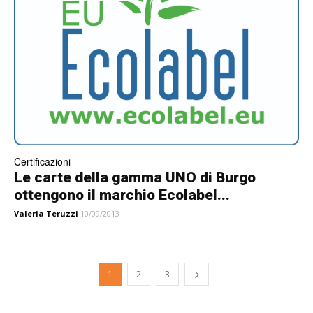
Certificazioni
Le carte della gamma UNO di Burgo
ottengono il marchio Ecolabel...
Valeria Teruzzi
10/09/2013
1
2
3