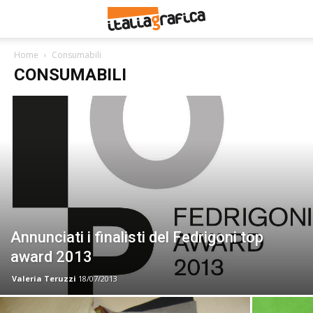
Home
Consumabili
CONSUMABILI
Annunciati i finalisti del Fedrigoni top
award 2013
Valeria Teruzzi
18/07/2013