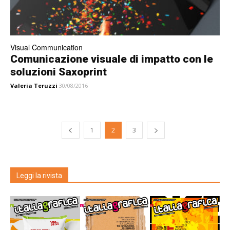
Visual Communication
Comunicazione visuale di impatto con le
soluzioni Saxoprint
Valeria Teruzzi
30/08/2016
1
2
3
Leggi la rivista