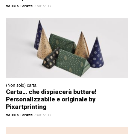
Valeria Teruzzi
27/01/2017
(Non solo) carta
Carta… che dispiacerà buttare!
Personalizzabile e originale by
Pixartprinting
Valeria Teruzzi
23/01/2017