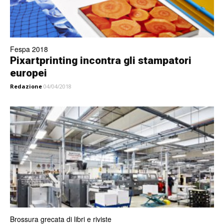
Fespa 2018
Pixartprinting incontra gli stampatori
europei
Redazione
04/04/2018
Brossura grecata di libri e riviste