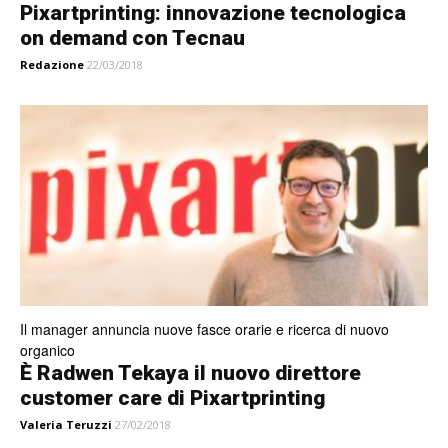
Pixartprinting: innovazione tecnologica
on demand con Tecnau
Redazione
22/03/2018
Il manager annuncia nuove fasce orarie e ricerca di nuovo
organico
È Radwen Tekaya il nuovo direttore
customer care di Pixartprinting
Valeria Teruzzi
27/02/2018