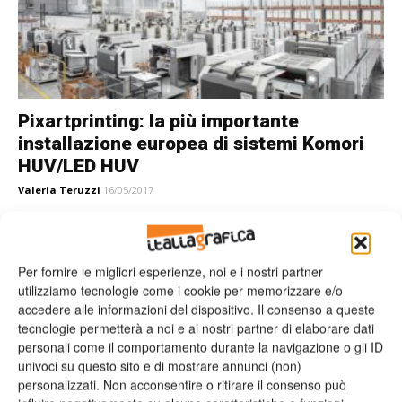
Pixartprinting: la più importante
installazione europea di sistemi Komori
HUV/LED HUV
Valeria Teruzzi
16/05/2017
Per fornire le migliori esperienze, noi e i nostri partner
utilizziamo tecnologie come i cookie per memorizzare e/o
accedere alle informazioni del dispositivo. Il consenso a queste
tecnologie permetterà a noi e ai nostri partner di elaborare dati
personali come il comportamento durante la navigazione o gli ID
univoci su questo sito e di mostrare annunci (non)
personalizzati. Non acconsentire o ritirare il consenso può