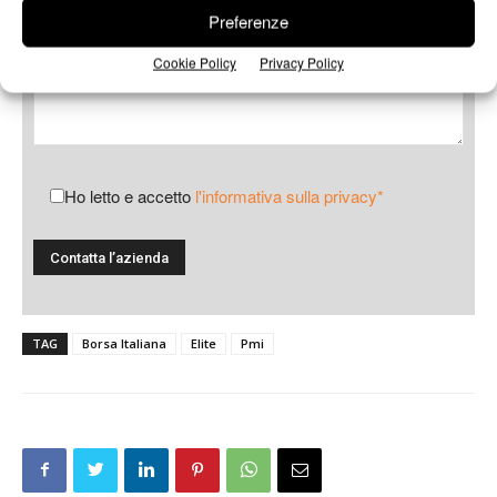
Preferenze
Cookie Policy
Privacy Policy
Ho letto e accetto
l'informativa sulla privacy*
TAG
Borsa Italiana
Elite
Pmi