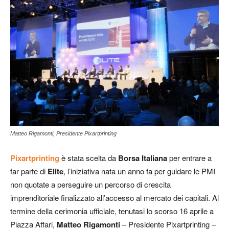
Matteo Rigamonti, Presidente Pixartprinting
Pixartprinting
è stata scelta da
Borsa Italiana
per entrare a
far parte di
Elite
, l’iniziativa nata un anno fa per guidare le PMI
non quotate a perseguire un percorso di crescita
imprenditoriale finalizzato all’accesso al mercato dei capitali. Al
termine della cerimonia ufficiale, tenutasi lo scorso 16 aprile a
Piazza Affari,
Matteo Rigamonti
– Presidente Pixartprinting –