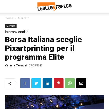
Home
Mercato
Mercato
Internazionalità
Borsa Italiana sceglie
Pixartprinting per il
programma Elite
Valeria Teruzzi
07/05/2013