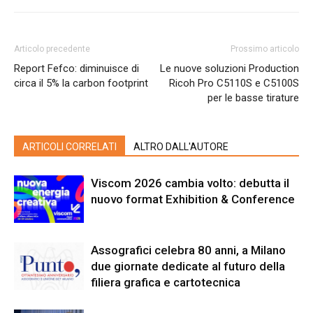
Articolo precedente
Prossimo articolo
Report Fefco: diminuisce di
Le nuove soluzioni Production
circa il 5% la carbon footprint
Ricoh Pro C5110S e C5100S
per le basse tirature
ARTICOLI CORRELATI
ALTRO DALL'AUTORE
Viscom 2026 cambia volto: debutta il
nuovo format Exhibition & Conference
Assografici celebra 80 anni, a Milano
due giornate dedicate al futuro della
filiera grafica e cartotecnica