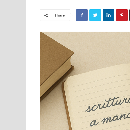
Share