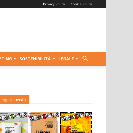
Privacy Policy
Cookie Policy
ETING
SOSTENIBILITÀ
LEGALE
Leggi la rivista