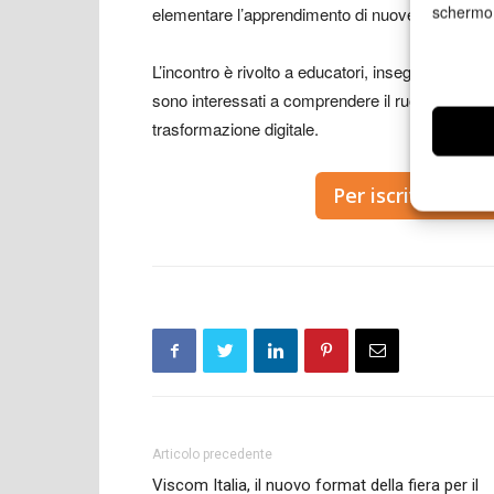
schermo
elementare l’apprendimento di nuove parole
L’incontro è rivolto a educatori, insegnanti, genito
sono interessati a comprendere il ruolo futuro de
trasformazione digitale.
Per iscriverti al
Articolo precedente
Viscom Italia, il nuovo format della fiera per il