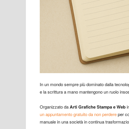
In un mondo sempre più dominato dalla tecnologi
e la scrittura a mano mantengono un ruolo insosti
Organizzato da
Arti Grafiche Stampa e Web
i
un appuntamento gratuito da non perdere
per co
manuale in una società in continua trasformazion