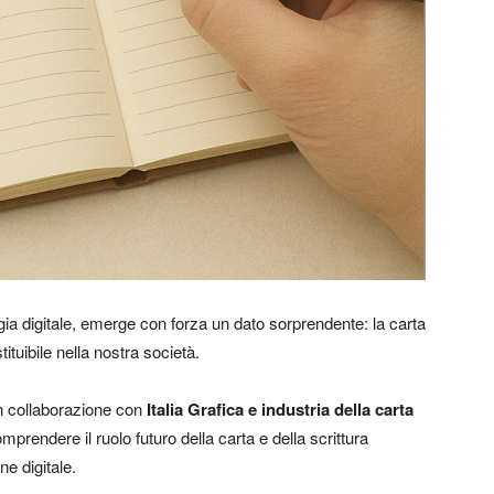
a digitale, emerge con forza un dato sorprendente: la carta
tuibile nella nostra società.
n collaborazione con
Italia Grafica e industria della carta
mprendere il ruolo futuro della carta e della scrittura
e digitale.