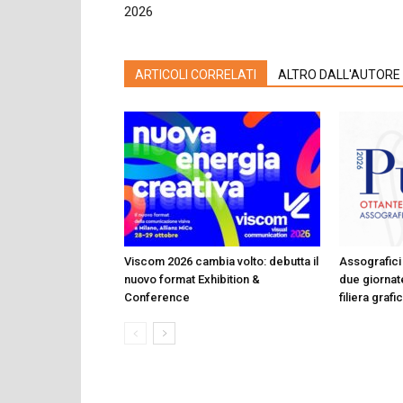
2026
ARTICOLI CORRELATI
ALTRO DALL'AUTORE
Viscom 2026 cambia volto: debutta il
Assografici 
nuovo format Exhibition &
due giornate
Conference
filiera graf