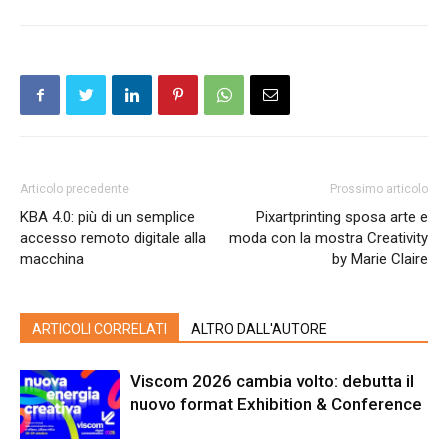
Articolo precedente
Prossimo articolo
KBA 4.0: più di un semplice
Pixartprinting sposa arte e
accesso remoto digitale alla
moda con la mostra Creativity
macchina
by Marie Claire
ARTICOLI CORRELATI
ALTRO DALL'AUTORE
Viscom 2026 cambia volto: debutta il
nuovo format Exhibition & Conference