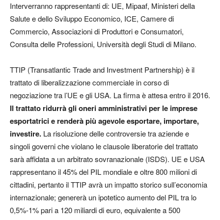
Interverranno rappresentanti di: UE, Mipaaf, Ministeri della
Salute e dello Sviluppo Economico, ICE, Camere di
Commercio, Associazioni di Produttori e Consumatori,
Consulta delle Professioni, Università degli Studi di Milano.
TTIP (Transatlantic Trade and Investment Partnership) è il
trattato di liberalizzazione commerciale in corso di
negoziazione tra l’UE e gli USA. La firma è attesa entro il 2016.
Il trattato ridurrà gli oneri amministrativi per le imprese
esportatrici e renderà più agevole esportare, importare,
investire.
La risoluzione delle controversie tra aziende e
singoli governi che violano le clausole liberatorie del trattato
sarà affidata a un arbitrato sovranazionale (ISDS). UE e USA
rappresentano il 45% del PIL mondiale e oltre 800 milioni di
cittadini, pertanto il TTIP avrà un impatto storico sull’economia
internazionale; genererà un ipotetico aumento del PIL tra lo
0,5%-1% pari a 120 miliardi di euro, equivalente a 500