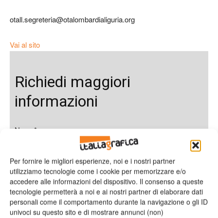
otall.segreteria@otalombardialiguria.org
Vai al sito
Richiedi maggiori
informazioni
Nome*
Per fornire le migliori esperienze, noi e i nostri partner
utilizziamo tecnologie come i cookie per memorizzare e/o
accedere alle informazioni del dispositivo. Il consenso a queste
Cognome*
tecnologie permetterà a noi e ai nostri partner di elaborare dati
personali come il comportamento durante la navigazione o gli ID
univoci su questo sito e di mostrare annunci (non)