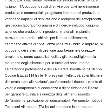
italiano. I TA occupano ruoli direttivi e operativi nelle imprese
produttive e commerciali, progettano laboratori di produzione,
verificano impianti di depurazione e recupero dei sottoprodotti,
gestiscono laboratori di analisi e di ricerca-sviluppo, dirigono
aziende che producono ingredienti, materiali, impianti e
attrezzature, prodotti chimici per il settore alimentare,
esercitano attività di consulenza per Enti Pubblici e Imprese, si
occupano dei sistemi di gestione qualità-igiene-sicurezza-
ambiente e, come specialisti, della vigilanza sull’igiene e la
sicurezza degli alimenti e per la tutela dei consumatori.
La categoria professionale del TA è stata inserita nel 2010 con
Codice Istat 23114 tra le “Professioni intellettuali, scientifiche e
di elevata specializzazione”, confermando il riconoscimento di
valori e competenze di eccellenza a disposizione del Paese
per garantire qualità e sicurezza degli alimenti, rispetto
dell’ambiente, protezione dei consumatori. Per questo motivo i
Tecnologi Alimentari (TA) italiani scendono in campo con