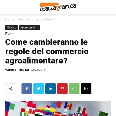
Home
Mercato
Appuntamenti
Mercato
Appuntamenti
Eventi
Come cambieranno le
regole del commercio
agroalimentare?
Valeria Teruzzi
02/03/2016