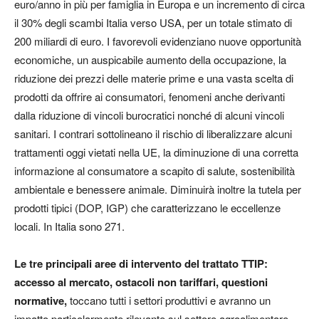
euro/anno in più per famiglia in Europa e un incremento di circa
il 30% degli scambi Italia verso USA, per un totale stimato di
200 miliardi di euro. I favorevoli evidenziano nuove opportunità
economiche, un auspicabile aumento della occupazione, la
riduzione dei prezzi delle materie prime e una vasta scelta di
prodotti da offrire ai consumatori, fenomeni anche derivanti
dalla riduzione di vincoli burocratici nonché di alcuni vincoli
sanitari. I contrari sottolineano il rischio di liberalizzare alcuni
trattamenti oggi vietati nella UE, la diminuzione di una corretta
informazione al consumatore a scapito di salute, sostenibilità
ambientale e benessere animale. Diminuirà inoltre la tutela per
prodotti tipici (DOP, IGP) che caratterizzano le eccellenze
locali. In Italia sono 271.
Le tre principali aree di intervento del trattato TTIP:
accesso al mercato, ostacoli non tariffari, questioni
normative,
toccano tutti i settori produttivi e avranno un
impatto particolarmente rilevante sul settore agroalimentare