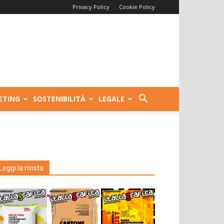
Privacy Policy
Cookie Policy
ETING
SOSTENIBILITÀ
LEGALE
Leggi la rivista