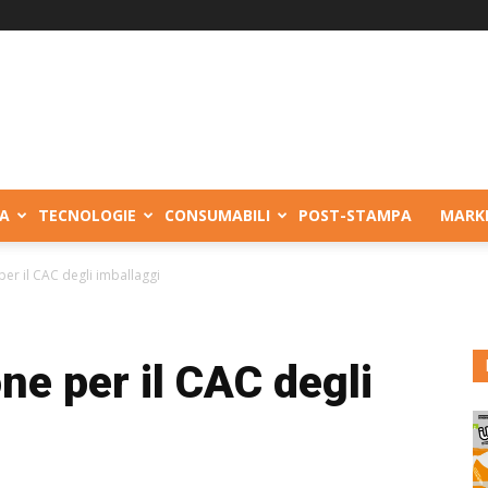
A
TECNOLOGIE
CONSUMABILI
POST-STAMPA
MARK
er il CAC degli imballaggi
ne per il CAC degli