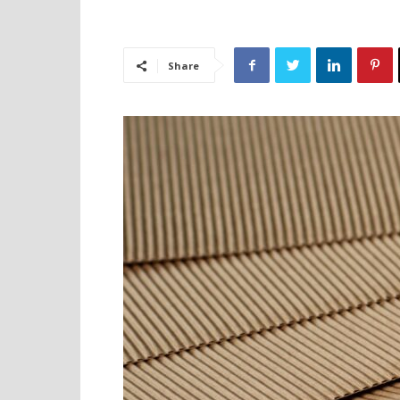
Share