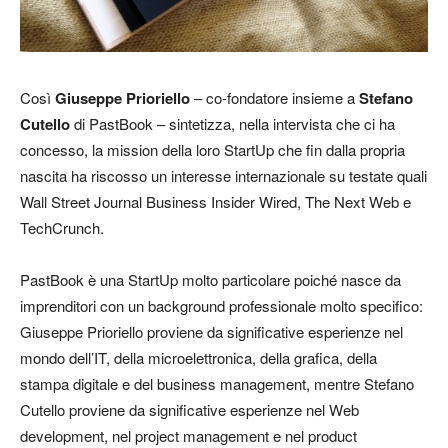
Così
Giuseppe Prioriello
– co-fondatore insieme a
Stefano
Cutello
di PastBook – sintetizza, nella intervista che ci ha
concesso, la mission della loro StartUp che fin dalla propria
nascita ha riscosso un interesse internazionale su testate quali
Wall Street Journal Business Insider Wired, The Next Web e
TechCrunch.
PastBook è una StartUp molto particolare poiché nasce da
imprenditori con un background professionale molto specifico:
Giuseppe Prioriello proviene da significative esperienze nel
mondo dell’IT, della microelettronica, della grafica, della
stampa digitale e del business management, mentre Stefano
Cutello proviene da significative esperienze nel Web
development, nel project management e nel product