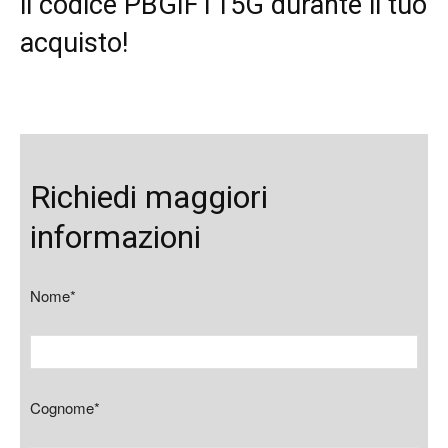
il codice PBGIFT15G durante il tuo
acquisto!
Richiedi maggiori
informazioni
Nome*
Cognome*