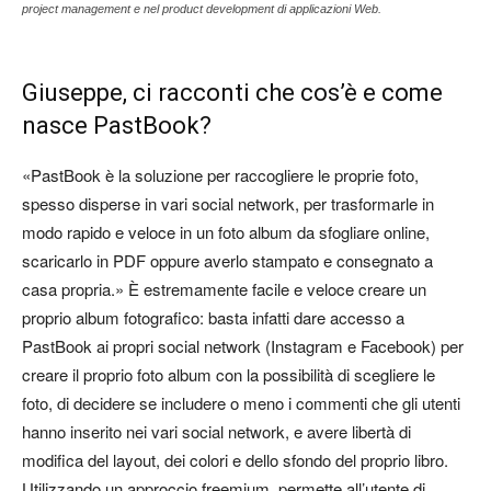
project management e nel product development di applicazioni Web.
Giuseppe, ci racconti che cos’è e come
nasce PastBook?
«PastBook è la soluzione per raccogliere le proprie foto,
spesso disperse in vari social network, per trasformarle in
modo rapido e veloce in un foto album da sfogliare online,
scaricarlo in PDF oppure averlo stampato e consegnato a
casa propria.» È estremamente facile e veloce creare un
proprio album fotografico: basta infatti dare accesso a
PastBook ai propri social network (Instagram e Facebook) per
creare il proprio foto album con la possibilità di scegliere le
foto, di decidere se includere o meno i commenti che gli utenti
hanno inserito nei vari social network, e avere libertà di
modifica del layout, dei colori e dello sfondo del proprio libro.
Utilizzando un approccio freemium, permette all’utente di