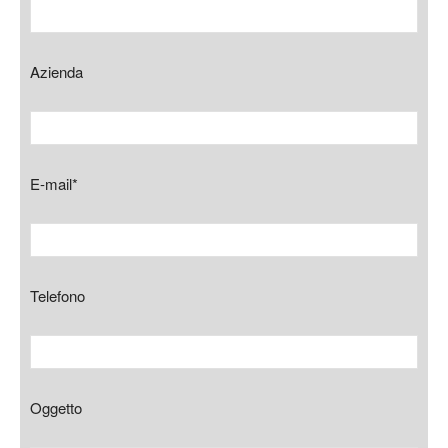
Azienda
E-mail*
Telefono
Oggetto