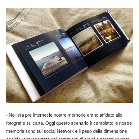
«Nell’era pre internet le nostre memorie erano affidate alle
fotografie su carta. Oggi questo scenario è cambiato: le nostre
memorie sono sui social Network e il peso della dimensione
sociale rappresentata dai commenti di amici o parenti diventa