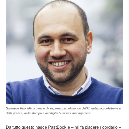
Giuseppe Prioriello proviene da esperienza nel mondo dell’IT, della microelettronica,
della grafica, della stampa e del digital business management.
Da tutto questo nasce PastBook e – mi fa piacere ricordarlo –