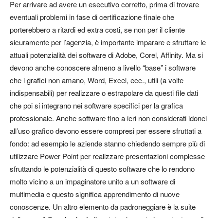
Per arrivare ad avere un esecutivo corretto, prima di trovare
eventuali problemi in fase di certificazione finale che
porterebbero a ritardi ed extra costi, se non per il cliente
sicuramente per l’agenzia, è importante imparare e sfruttare le
attuali potenzialità dei software di Adobe, Corel, Affinity. Ma si
devono anche conoscere almeno a livello “base” i software
che i grafici non amano, Word, Excel, ecc., utili (a volte
indispensabili) per realizzare o estrapolare da questi file dati
che poi si integrano nei software specifici per la grafica
professionale. Anche software fino a ieri non considerati idonei
all’uso grafico devono essere compresi per essere sfruttati a
fondo: ad esempio le aziende stanno chiedendo sempre più di
utilizzare Power Point per realizzare presentazioni complesse
sfruttando le potenzialità di questo software che lo rendono
molto vicino a un impaginatore unito a un software di
multimedia e questo significa apprendimento di nuove
conoscenze. Un altro elemento da padroneggiare è la suite