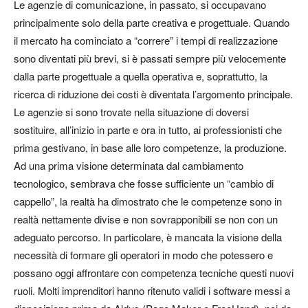
Le agenzie di comunicazione, in passato, si occupavano
principalmente solo della parte creativa e progettuale. Quando
il mercato ha cominciato a “correre” i tempi di realizzazione
sono diventati più brevi, si è passati sempre più velocemente
dalla parte progettuale a quella operativa e, soprattutto, la
ricerca di riduzione dei costi è diventata l’argomento principale.
Le agenzie si sono trovate nella situazione di doversi
sostituire, all’inizio in parte e ora in tutto, ai professionisti che
prima gestivano, in base alle loro competenze, la produzione.
Ad una prima visione determinata dal cambiamento
tecnologico, sembrava che fosse sufficiente un “cambio di
cappello”, la realtà ha dimostrato che le competenze sono in
realtà nettamente divise e non sovrapponibili se non con un
adeguato percorso. In particolare, è mancata la visione della
necessità di formare gli operatori in modo che potessero e
possano oggi affrontare con competenza tecniche questi nuovi
ruoli. Molti imprenditori hanno ritenuto validi i software messi a