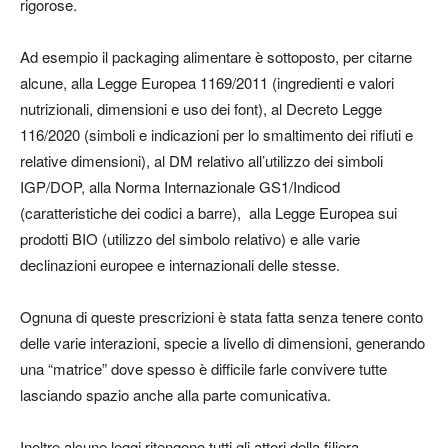
rigorose.
Ad esempio il packaging alimentare è sottoposto, per citarne
alcune, alla Legge Europea 1169/2011 (ingredienti e valori
nutrizionali, dimensioni e uso dei font), al Decreto Legge
116/2020 (simboli e indicazioni per lo smaltimento dei rifiuti e
relative dimensioni), al DM relativo all’utilizzo dei simboli
IGP/DOP, alla Norma Internazionale GS1/Indicod
(caratteristiche dei codici a barre), alla Legge Europea sui
prodotti BIO (utilizzo del simbolo relativo) e alle varie
declinazioni europee e internazionali delle stesse.
Ognuna di queste prescrizioni è stata fatta senza tenere conto
delle varie interazioni, specie a livello di dimensioni, generando
una “matrice” dove spesso è difficile farle convivere tutte
lasciando spazio anche alla parte comunicativa.
Inoltre alcune leggi ritengono tutti gli attori della filiera