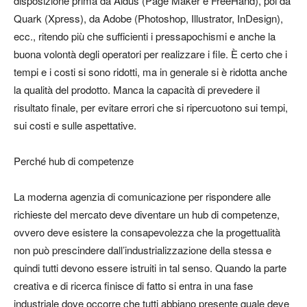
disposizione prima da Aldus (Page Maker e FreeHand), poi da
Quark (Xpress), da Adobe (Photoshop, Illustrator, InDesign),
ecc., ritendo più che sufficienti i pressapochismi e anche la
buona volontà degli operatori per realizzare i file. È certo che i
tempi e i costi si sono ridotti, ma in generale si è ridotta anche
la qualità del prodotto. Manca la capacità di prevedere il
risultato finale, per evitare errori che si ripercuotono sui tempi,
sui costi e sulle aspettative.
Perché hub di competenze
La moderna agenzia di comunicazione per rispondere alle
richieste del mercato deve diventare un hub di competenze,
ovvero deve esistere la consapevolezza che la progettualità
non può prescindere dall’industrializzazione della stessa e
quindi tutti devono essere istruiti in tal senso. Quando la parte
creativa e di ricerca finisce di fatto si entra in una fase
industriale dove occorre che tutti abbiano presente quale deve