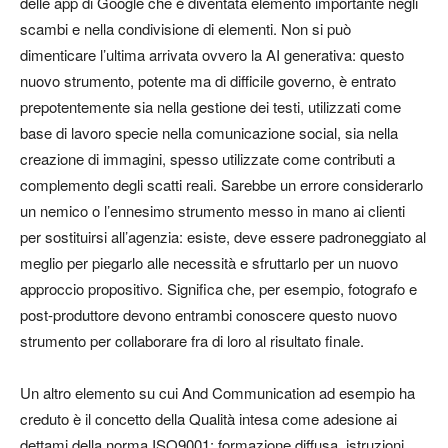
delle app di Google che è diventata elemento importante negli
scambi e nella condivisione di elementi. Non si può
dimenticare l’ultima arrivata ovvero la AI generativa: questo
nuovo strumento, potente ma di difficile governo, è entrato
prepotentemente sia nella gestione dei testi, utilizzati come
base di lavoro specie nella comunicazione social, sia nella
creazione di immagini, spesso utilizzate come contributi a
complemento degli scatti reali. Sarebbe un errore considerarlo
un nemico o l’ennesimo strumento messo in mano ai clienti
per sostituirsi all’agenzia: esiste, deve essere padroneggiato al
meglio per piegarlo alle necessità e sfruttarlo per un nuovo
approccio propositivo. Significa che, per esempio, fotografo e
post-produttore devono entrambi conoscere questo nuovo
strumento per collaborare fra di loro al risultato finale.
Un altro elemento su cui And Communication ad esempio ha
creduto è il concetto della Qualità intesa come adesione ai
dettami della norma ISO9001: formazione diffusa, istruzioni