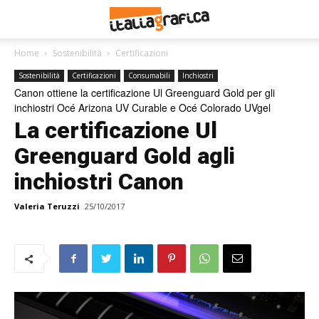
Home
Sostenibilità
Certificazioni
Sostenibilità
Certificazioni
Consumabili
Inchiostri
Canon ottiene la certificazione Ul Greenguard Gold per gli
inchiostri Océ Arizona UV Curable e Océ Colorado UVgel
La certificazione Ul
Greenguard Gold agli
inchiostri Canon
Valeria Teruzzi
25/10/2017