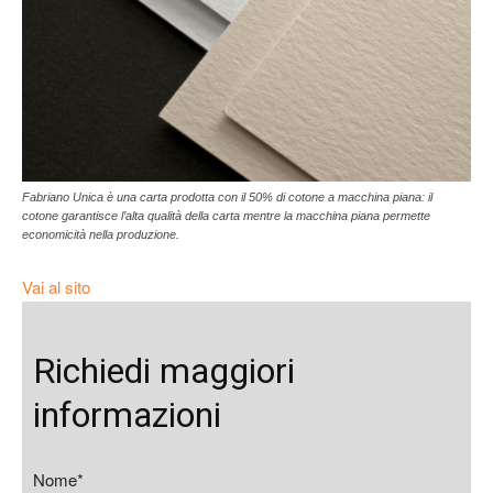
Fabriano Unica è una carta prodotta con il 50% di cotone a macchina piana: il
cotone garantisce l’alta qualità della carta mentre la macchina piana permette
economicità nella produzione.
Vai al sito
Richiedi maggiori
informazioni
Nome*