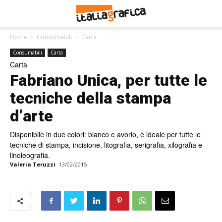
Home
Consumabili
Carta
Consumabili
Carta
Carta
Fabriano Unica, per tutte le
tecniche della stampa
d’arte
Disponibile in due colori: bianco e avorio, è ideale per tutte le
tecniche di stampa, incisione, litografia, serigrafia, xilografia e
linoleografia.
Valeria Teruzzi
13/02/2015