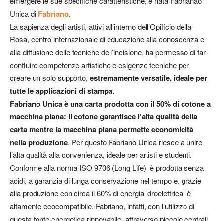
emergere le sue specifiche caratteristiche, è nata Fabrianao
Unica di
Fabriano
.
La sapienza degli artisti, attivi all’interno dell’Opificio della
Rosa, centro internazionale di educazione alla conoscenza e
alla diffusione delle tecniche dell’incisione, ha permesso di far
confluire competenze artistiche e esigenze tecniche per
creare un solo supporto,
estremamente versatile, ideale per
tutte le applicazioni di stampa.
Fabriano Unica è una carta prodotta con il 50% di cotone a
macchina piana: il cotone garantisce l’alta qualità della
carta mentre la macchina piana permette economicità
nella produzione
. Per questo Fabriano Unica riesce a unire
l’alta qualità alla convenienza, ideale per artisti e studenti.
Conforme alla norma ISO 9706 (Long Life), è prodotta senza
acidi, a garanzia di lunga conservazione nel tempo e, grazie
alla produzione con circa il 60% di energia idroelettrica, è
altamente ecocompatibile. Fabriano, infatti, con l’utilizzo di
questa fonte energetica rinnovabile, attraverso piccole centrali