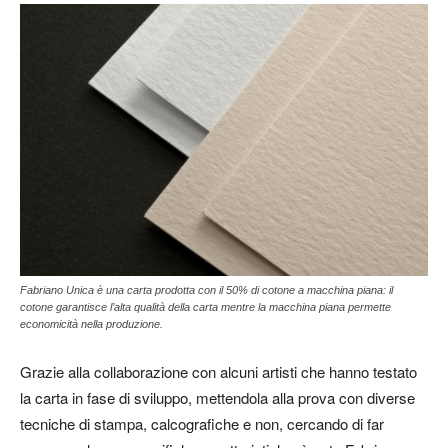
Fabriano Unica è una carta prodotta con il 50% di cotone a macchina piana: il
cotone garantisce l’alta qualità della carta mentre la macchina piana permette
economicità nella produzione.
Grazie alla collaborazione con alcuni artisti che hanno testato
la carta in fase di sviluppo, mettendola alla prova con diverse
tecniche di stampa, calcografiche e non, cercando di far