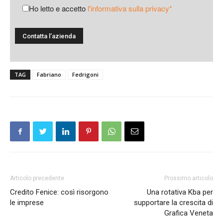
Ho letto e accetto
l'informativa sulla privacy*
TAG
Fabriano
Fedrigoni
Articolo precedente
Prossimo articolo
Credito Fenice: così risorgono
Una rotativa Kba per
le imprese
supportare la crescita di
Grafica Veneta