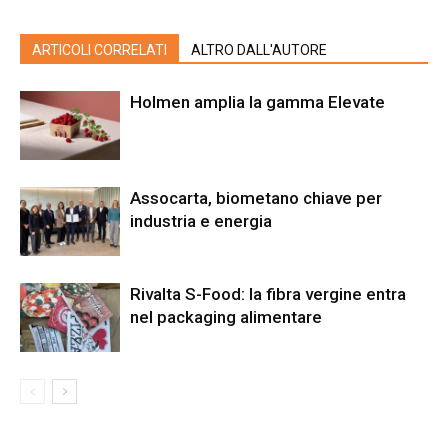
ARTICOLI CORRELATI
ALTRO DALL'AUTORE
Holmen amplia la gamma Elevate
Assocarta, biometano chiave per
industria e energia
Rivalta S-Food: la fibra vergine entra
nel packaging alimentare