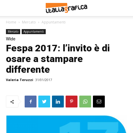
Home
Mercato
Appuntamenti
Mercato
Appuntamenti
Wide
Fespa 2017: l’invito è di
osare a stampare
differente
Valeria Teruzzi
31/01/2017