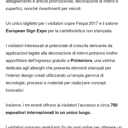
abbigliamento e articoli promozionali, decorazione di interni e
superfici, nonché rivestimenti per veicoli.
Un unico biglietto per i visitatori copre Fespa 2017 e il salone
European Sign Expo
per la cartellonistica non stampata.
I visitatori interessati al potenziale di crescita derivante da
applicazioni legate alla decorazione di interni potranno inoltre
approfittare dell’ingresso gratuito a
Printeriors
, una vetrina
dedicata agli alberghi che presenta elementi stampati per
l’interior design creati utilizzando un’ampia gamma di
tecnologie, processi e materiali per realizzare concept
innovativi.
Insieme, i tre eventi offrono ai visitatori l’accesso a circa
700
espositori internazionali in un unico luogo.
I visitatori possono registrarsi fin da oggi online per ottenere un