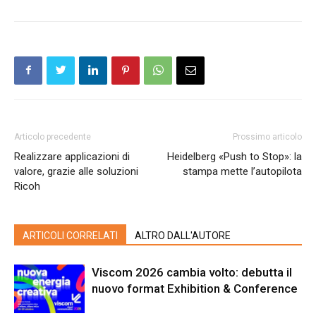
Articolo precedente
Prossimo articolo
Realizzare applicazioni di
Heidelberg «Push to Stop»: la
valore, grazie alle soluzioni
stampa mette l’autopilota
Ricoh
ARTICOLI CORRELATI
ALTRO DALL'AUTORE
Viscom 2026 cambia volto: debutta il
nuovo format Exhibition & Conference