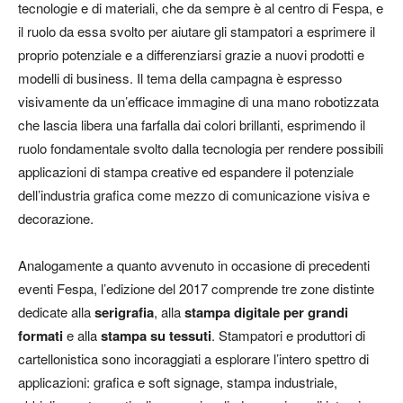
tecnologie e di materiali, che da sempre è al centro di Fespa, e
il ruolo da essa svolto per aiutare gli stampatori a esprimere il
proprio potenziale e a differenziarsi grazie a nuovi prodotti e
modelli di business. Il tema della campagna è espresso
visivamente da un’efficace immagine di una mano robotizzata
che lascia libera una farfalla dai colori brillanti, esprimendo il
ruolo fondamentale svolto dalla tecnologia per rendere possibili
applicazioni di stampa creative ed espandere il potenziale
dell’industria grafica come mezzo di comunicazione visiva e
decorazione.
Analogamente a quanto avvenuto in occasione di precedenti
eventi Fespa, l’edizione del 2017 comprende tre zone distinte
dedicate alla
serigrafia
, alla
stampa digitale
per grandi
formati
e alla
stampa su tessuti
. Stampatori e produttori di
cartellonistica sono incoraggiati a esplorare l’intero spettro di
applicazioni: grafica e soft signage, stampa industriale,