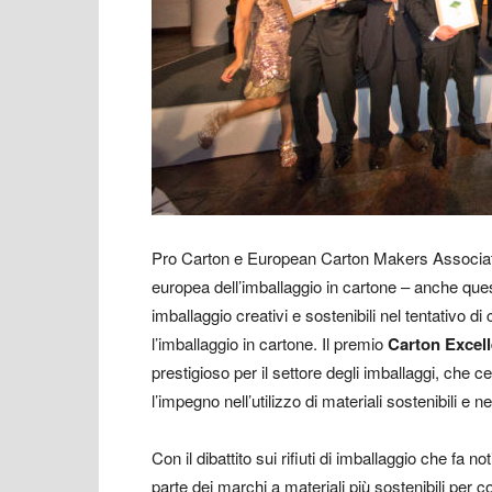
Pro Carton e European Carton Makers Associati
europea dell’imballaggio in cartone – anche quest
imballaggio creativi e sostenibili nel tentativo d
l’imballaggio in cartone. Il premio
Carton Excel
prestigioso per il settore degli imballaggi, che 
l’impegno nell’utilizzo di materiali sostenibili e 
Con il dibattito sui rifiuti di imballaggio che fa 
parte dei marchi a materiali più sostenibili per cont