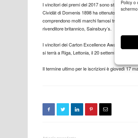
Policy o 
I vincitori dei premi del 2017 sono stati L’OR 
schermo
Cividât di Domenis 1898 ha ottenuto il massimo r
comprendono molti marchi famosi tra cui Lipton,
rivenditore britannico, Sainsbury’s.
I vincitori dei Carton Excellence Awards 2018
si terrà a Riga, Lettonia, il 20 settembre 2018.
Il termine ultimo per le iscrizioni è giovedì 17 