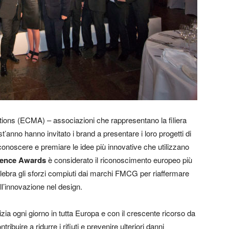
ons (ECMA) – associazioni che rappresentano la filiera
’anno hanno invitato i brand a presentare i loro progetti di
i conoscere e premiare le idee più innovative che utilizzano
lence Award
s
è considerato il riconoscimento europeo più
celebra gli sforzi compiuti dai marchi FMCG per riaffermare
nell’innovazione nel design.
notizia ogni giorno in tutta Europa e con il crescente ricorso da
ribuire a ridurre i rifiuti e prevenire ulteriori danni