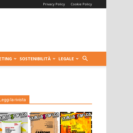
Privacy Policy
Cookie Policy
ETING
SOSTENIBILITÀ
LEGALE
Leggi la rivista