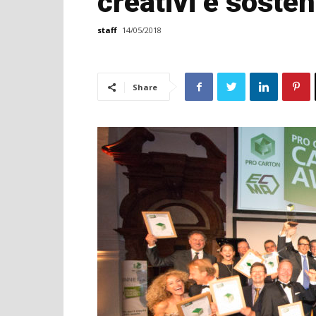
creativi e sosteni
staff
14/05/2018
Share