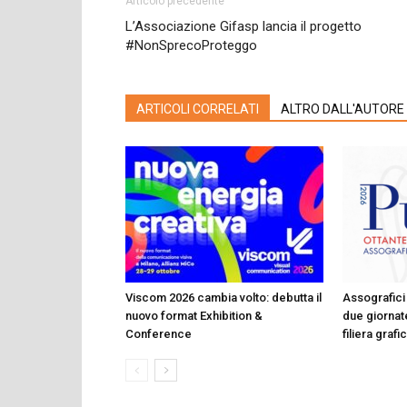
Articolo precedente
L’Associazione Gifasp lancia il progetto
#NonSprecoProteggo
ARTICOLI CORRELATI
ALTRO DALL'AUTORE
Viscom 2026 cambia volto: debutta il
Assografici 
nuovo format Exhibition &
due giornate
Conference
filiera graf