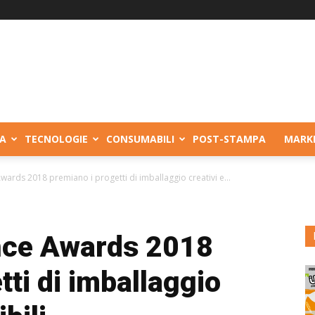
A
TECNOLOGIE
CONSUMABILI
POST-STAMPA
MARK
Awards 2018 premiano i progetti di imballaggio creativi e...
ence Awards 2018
tti di imballaggio