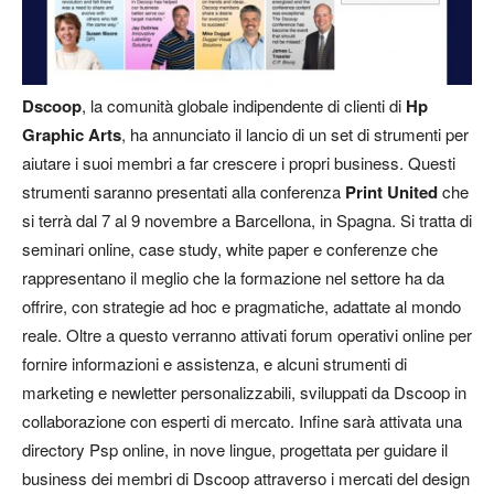
Dscoop
, la comunità globale indipendente di clienti di
Hp
Graphic Arts
, ha annunciato il lancio di un set di strumenti per
aiutare i suoi membri a far crescere i propri business. Questi
strumenti saranno presentati alla conferenza
Print United
che
si terrà dal 7 al 9 novembre a Barcellona, in Spagna.
Si tratta di
seminari online, case study, white paper e conferenze che
rappresentano il meglio che la formazione nel settore ha da
offrire, con strategie ad hoc e pragmatiche, adattate al mondo
reale. Oltre a questo verranno attivati forum operativi online per
fornire informazioni e assistenza, e alcuni strumenti di
marketing e newletter personalizzabili, sviluppati da Dscoop in
collaborazione con esperti di mercato. Infine sarà attivata una
directory Psp online, in nove lingue, progettata per guidare il
business dei membri di Dscoop attraverso i mercati del design