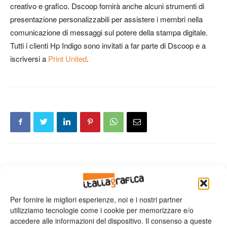
creativo e grafico. Dscoop fornirà anche alcuni strumenti di
presentazione personalizzabili per assistere i membri nella
comunicazione di messaggi sul potere della stampa digitale.
Tutti i clienti Hp Indigo sono invitati a far parte di Dscoop e a
iscriversi a
Print United
.
Articolo precedente
Prossimo articolo
Bompan presenta la flatbed
:Apogee PrePress v8 riceve il
Mimaki formato A2
bollino Vigc Label
Per fornire le migliori esperienze, noi e i nostri partner
utilizziamo tecnologie come i cookie per memorizzare e/o
accedere alle informazioni del dispositivo. Il consenso a queste