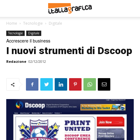
Home
Tecnologie
Digitale
Tecnologie
Digitale
Accrescere il business
I nuovi strumenti di Dscoop
Redazione
02/12/2012