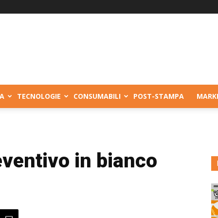
A
TECNOLOGIE
CONSUMABILI
POST-STAMPA
MARK
eventivo in bianco