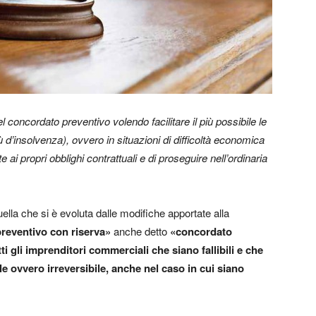
del concordato preventivo volendo facilitare il più possibile le
ù d’insolvenza), ovvero in situazioni di difficoltà economica
i propri obblighi contrattuali e di proseguire nell’ordinaria
ella che si è evoluta dalle modifiche apportate alla
reventivo con riserva»
anche detto
«concordato
ti gli imprenditori commerciali che siano fallibili e che
ile ovvero irreversibile, anche nel caso in cui siano