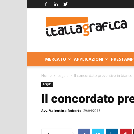
Italia
Grafica
MERCATO
APPLICAZIONI
PRESTAMP
Home
Legale
Il concordato preventivo in bianco
Legale
Il concordato pr
Avv. Valentina Roberto
29/04/2016