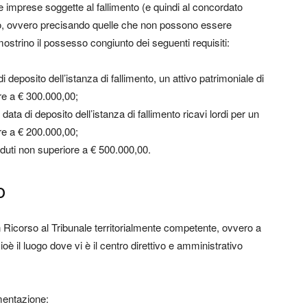
 le imprese soggette al fallimento (e quindi al concordato
rio, ovvero precisando quelle che non possono essere
mostrino il possesso congiunto dei seguenti requisiti:
di deposito dell’istanza di fallimento, un attivo patrimoniale di
e a € 300.000,00;
data di deposito dell’istanza di fallimento ricavi lordi per un
e a € 200.000,00;
uti non superiore a € 500.000,00.
o
Ricorso al Tribunale territorialmente competente, ovvero a
ioè il luogo dove vi è il centro direttivo e amministrativo
entazione: