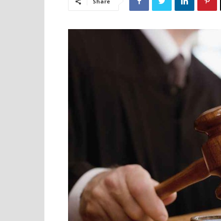
Share