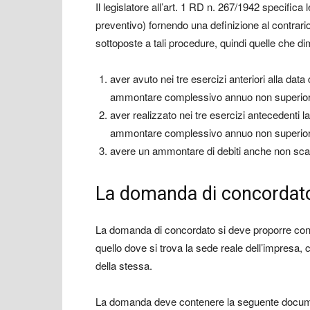
Il legislatore all’art. 1 RD n. 267/1942 specifica
preventivo) fornendo una definizione al contra
sottoposte a tali procedure, quindi quelle che di
aver avuto nei tre esercizi anteriori alla data 
ammontare complessivo annuo non superior
aver realizzato nei tre esercizi antecedenti la 
ammontare complessivo annuo non superior
avere un ammontare di debiti anche non scad
La domanda di concordat
La domanda di concordato si deve proporre con 
quello dove si trova la sede reale dell’impresa, c
della stessa.
La domanda deve contenere la seguente docum