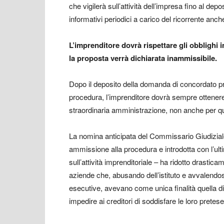
che vigilerà sull’attività dell’impresa fino al depo
informativi periodici a carico del ricorrente anch
L’imprenditore dovrà rispettare gli obblighi
la proposta verrà dichiarata inammissibile.
Dopo il deposito della domanda di concordato pr
procedura, l’imprenditore dovrà sempre ottenere l
straordinaria amministrazione, non anche per que
La nomina anticipata del Commissario Giudiziale
ammissione alla procedura e introdotta con l’ulti
sull’attività imprenditoriale – ha ridotto drastica
aziende che, abusando dell’istituto e avvalendo
esecutive, avevano come unica finalità quella di 
impedire ai creditori di soddisfare le loro pretese