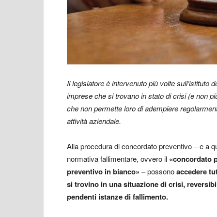
Il legislatore è intervenuto più volte
sull’istituto 
imprese che si trovano in stato di crisi (e non pi
che non permette loro di adempiere regolarmente a
attività aziendale.
Alla procedura di concordato preventivo – e a qu
normativa fallimentare, ovvero il
«concordato p
preventivo in bianco»
– possono
accedere tut
si trovino in una situazione di crisi, reversib
pendenti istanze di fallimento.