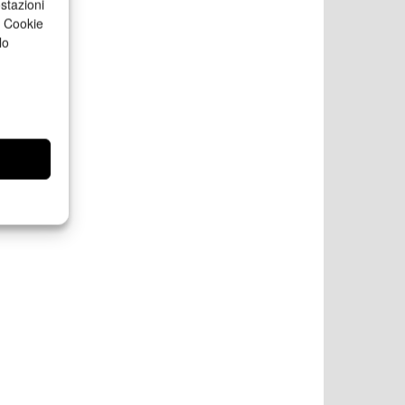
stazioni
a Cookie
lo