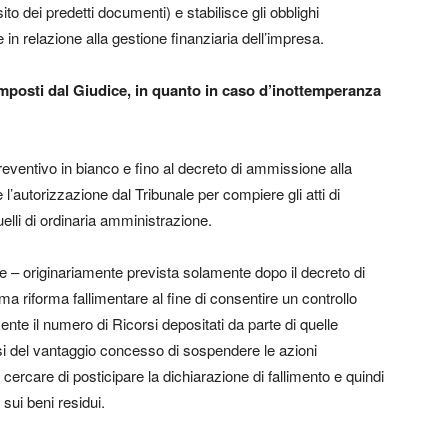
sito dei predetti documenti) e stabilisce gli obblighi
e in relazione alla gestione finanziaria dell’impresa.
 imposti dal Giudice, in quanto in caso d’inottemperanza
eventivo in bianco e fino al decreto di ammissione alla
’autorizzazione dal Tribunale per compiere gli atti di
lli di ordinaria amministrazione.
 – originariamente prevista solamente dopo il decreto di
ma riforma fallimentare al fine di consentire un controllo
mente il numero di Ricorsi depositati da parte di quelle
si del vantaggio concesso di sospendere le azioni
cercare di posticipare la dichiarazione di fallimento e quindi
 sui beni residui.