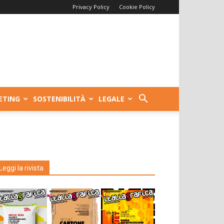
Privacy Policy
Cookie Policy
ETING
SOSTENIBILITÀ
LEGALE
Leggi la rivista