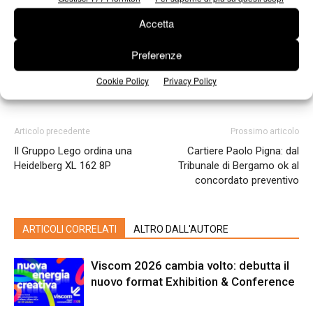
Accetta
Preferenze
Cookie Policy
Privacy Policy
Articolo precedente
Prossimo articolo
Il Gruppo Lego ordina una
Cartiere Paolo Pigna: dal
Heidelberg XL 162 8P
Tribunale di Bergamo ok al
concordato preventivo
ARTICOLI CORRELATI
ALTRO DALL'AUTORE
Viscom 2026 cambia volto: debutta il
nuovo format Exhibition & Conference