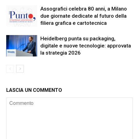
Assografici celebra 80 anni, a Milano
due giornate dedicate al futuro della
filiera grafica e cartotecnica
Heidelberg punta su packaging,
digitale e nuove tecnologie: approvata
la strategia 2026
LASCIA UN COMMENTO