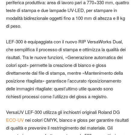
periferica produttiva: area di lavoro pari a 770×330 mm, quattro
teste di stampa e due lampade UV-LED, per stampare in
modalità bidirezionale oggetti fino a 100 mm di altezza e 8 kg
di peso.
LEF-300 è equipaggiata con il nuovo RIP VersaWorks Dual,
che semplifica il processo di stampa e ottimizza la qualità dei
risultati. Tra le nuove funzioni, «Generazione automatica dei
colori spot» permette la creazione di bianco e gloss
direttamente dal file di stampa, mentre «Mantenimento della
posizione ritagliata» garantisce l’accurato riposizionamento
delle immagini ritagliate: quest’ultimo utile quando sono
richiesti processi come l’utilizzo del gloss a registro.
VersaUV LEF-300 utilizza gli inchiostri originali Roland DG
ECO-UV
nei colori CMYK, bianco e gloss per garantire risultati
di qualità e prevenire il restringimento del materiale. Gli