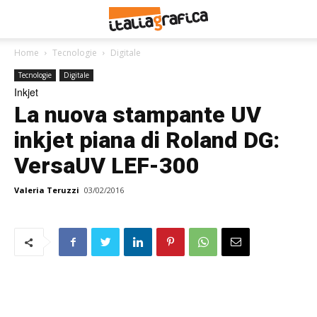
Home
Tecnologie
Digitale
Tecnologie
Digitale
Inkjet
La nuova stampante UV
inkjet piana di Roland DG:
VersaUV LEF-300
Valeria Teruzzi
03/02/2016