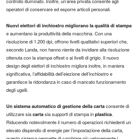
controllo illuminato. Inoltre, un’area privata consente agli
operatori di conservare ed esporre articoli personali.
Nuovi eiettori di inchiostro migliorano la qualità di stampa
e aumentano la produttività della macchina. Con una
risoluzione di 1.200 dpi, offrono livelli qualitativi superiori che,
secondo Landa, non hanno niente da invidiare alla risoluzione
ottenuta con la stampa offset o ai livelli di grigio. Il nuovo
design degli eiettori di inchiostro migliora inoltre, in maniera
significativa, l’affidabilità dell’eiezione dell’inchiostro e
garantisce la ridondanza in caso di mancato funzionamento
degli ugelli.
Un sistema automatico di gestione della carta
consente di
utilizzare sia
carta
sia supporti di stampa in
plastica
.
Riducendo notevolmente il numero di operazioni richiedenti un
elevato dispendio di energie per l’impostazione della carta,
questo sistema permette di cambiare più velocemente i