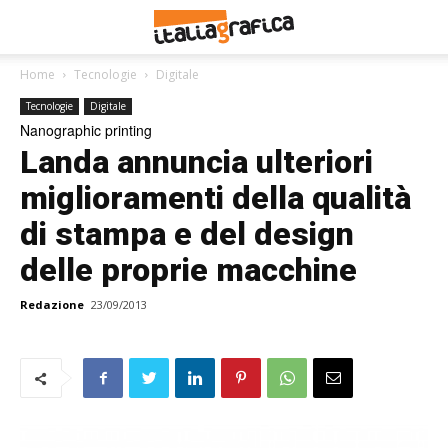
Home
Tecnologie
Digitale
Tecnologie
Digitale
Nanographic printing
Landa annuncia ulteriori
miglioramenti della qualità
di stampa e del design
delle proprie macchine
Redazione
23/09/2013