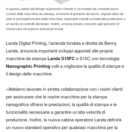
In questa cabina dal design ergonomico l’utente è circondato da comandi touch-
screen della macchina da stampa, strumenti di gestione dei lavori, segnali video da
tutte le principali funzioni della macchina, importanti cartelli correlati alla produzione e
un tavolo di controllo illuminato. Inoltre, un’area privata consente agli operatori di
conservare ed esporre articoli personali.
Landa Digital Printing, l’azienda fondata e diretta da Benny
Landa, annuncia importanti sviluppi apportati alle proprie
macchine da stampa
Landa S10FC
e S10C con tecnologia
Nanographic Printing
volti a migliorare la qualità di stampa e
il design delle macchine.
«Abbiamo lavorato in stretta collaborazione con i nostri clienti
per assicurare che le nostre macchine per la stampa
nanografica offrano le prestazioni, la qualità di stampa e le
funzionalità necessarie a garantire un’alta velocità di
produzione. Inoltre, la nuova cabina operatore Landa definirà
un nuovo standard operativo per qualsiasi macchina per la