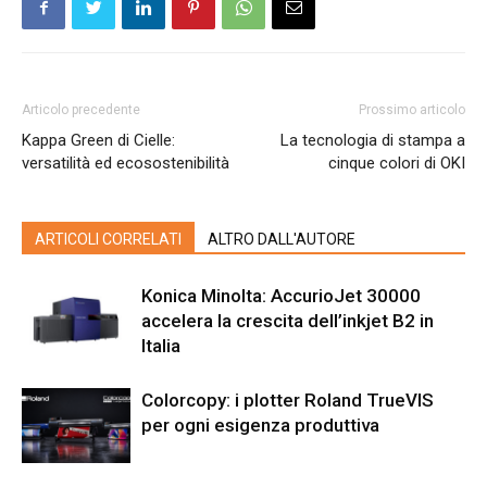
Articolo precedente
Prossimo articolo
Kappa Green di Cielle:
La tecnologia di stampa a
versatilità ed ecosostenibilità
cinque colori di OKI
ARTICOLI CORRELATI
ALTRO DALL'AUTORE
Konica Minolta: AccurioJet 30000
accelera la crescita dell’inkjet B2 in
Italia
Colorcopy: i plotter Roland TrueVIS
per ogni esigenza produttiva