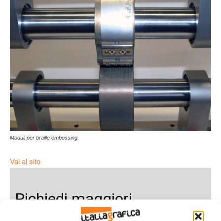
Moduli per braille embossing.
Vai al sito
Richiedi maggiori
informazioni