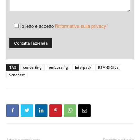
Ho letto e accetto
l'informativa sulla privacy*
TAG
converting
embossing
Interpack
RSM-DIGI.vs
Schobert
Articolo precedente
Prossimo articolo