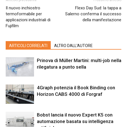
Il nuovo inchiostro
Flexo Day Sud: la tappa a
termoformabile per
Salerno conferma il successo
applicazioni industriali di
della manifestazione
Fujifilm
ARTICOLI CORRELATI
ALTRO DALL'AUTORE
Prinova di Müller Martini: multi-job nella
rilegatura a punto sella
4Graph potenzia il Book Binding con
Horizon CABS 4000 di Forgraf
Bobst lancia il nuovo Expert K5 con
automazione basata su intelligenza