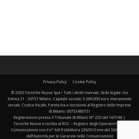
Privacy Policy
Cookie Policy
© 2026 Tecniche Nuove Spa • Tutti i diritti riservati. Sede legale: Via
Eritrea 21 - 20157 Milano. Capitale sociale: 5.000.000 euro interamente
versati. Codice fiscale, Partita Iva e Iscrizione al Registro delle Imprese
di Milano: 00753480151
Registrazione presso il Tribunale di Milano N° 220 del 16/7/48 |
Tecniche Nuove è iscritta al ROC – Registro degli Operatori della
Comunicazione con il n° 6419 (delibera 236/01/Cons del 30/6/2001
dell’Autorità per le Garanzie nelle Comunicazioni)