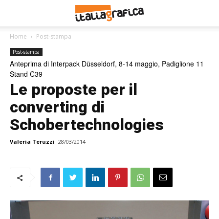
Home
Post-stampa
Post-stampa
Anteprima di Interpack Düsseldorf, 8-14 maggio, Padiglione 11
Stand C39
Le proposte per il
converting di
Schobertechnologies
Valeria Teruzzi
28/03/2014