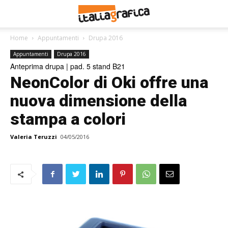
Home
Appuntamenti
Drupa 2016
Appuntamenti
Drupa 2016
Anteprima drupa | pad. 5 stand B21
NeonColor di Oki offre una
nuova dimensione della
stampa a colori
Valeria Teruzzi
04/05/2016