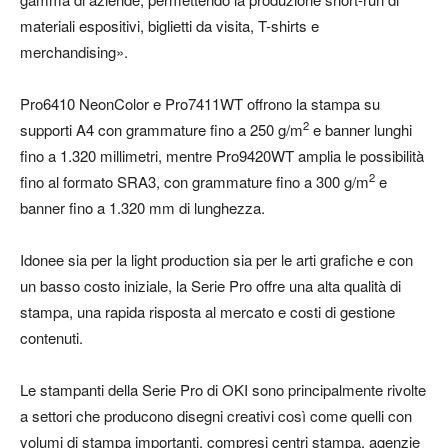
materiali espositivi, biglietti da visita, T-shirts e
merchandising».
Pro6410 NeonColor e Pro7411WT offrono la stampa su
2
supporti A4 con grammature fino a 250 g/m
e banner lunghi
fino a 1.320 millimetri, mentre Pro9420WT amplia le possibilità
2
fino al formato SRA3, con grammature fino a 300 g/m
e
banner fino a 1.320 mm di lunghezza.
Idonee sia per la light production sia per le arti grafiche e con
un basso costo iniziale, la Serie Pro offre una alta qualità di
stampa, una rapida risposta al mercato e costi di gestione
contenuti.
Le stampanti della Serie Pro di OKI sono principalmente rivolte
a settori che producono disegni creativi così come quelli con
volumi di stampa importanti, compresi centri stampa, agenzie