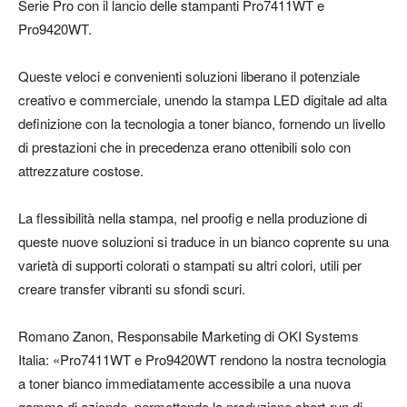
Serie Pro con il lancio delle stampanti Pro7411WT e
Pro9420WT.
Queste veloci e convenienti soluzioni liberano il potenziale
creativo e commerciale, unendo la stampa LED digitale ad alta
definizione con la tecnologia a toner bianco, fornendo un livello
di prestazioni che in precedenza erano ottenibili solo con
attrezzature costose.
La flessibilità nella stampa, nel proofig e nella produzione di
queste nuove soluzioni si traduce in un bianco coprente su una
varietà di supporti colorati o stampati su altri colori, utili per
creare transfer vibranti su sfondi scuri.
Romano Zanon, Responsabile Marketing di OKI Systems
Italia: «Pro7411WT e Pro9420WT rendono la nostra tecnologia
a toner bianco immediatamente accessibile a una nuova
gamma di aziende, permettendo la produzione short-run di