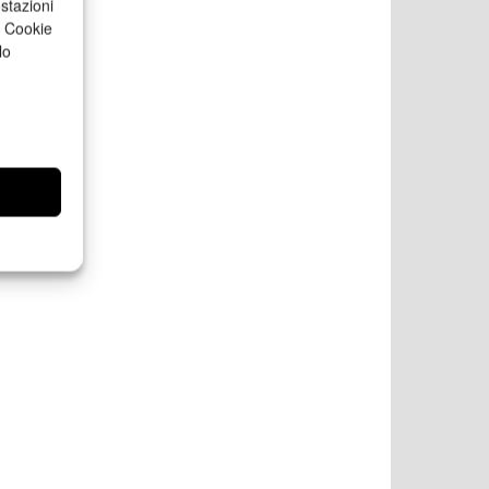
stazioni
a Cookie
lo