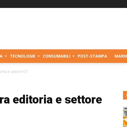
A
TECNOLOGIE
CONSUMABILI
POST-STAMPA
MARK
oria e settore ICT
a editoria e settore