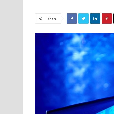
Share