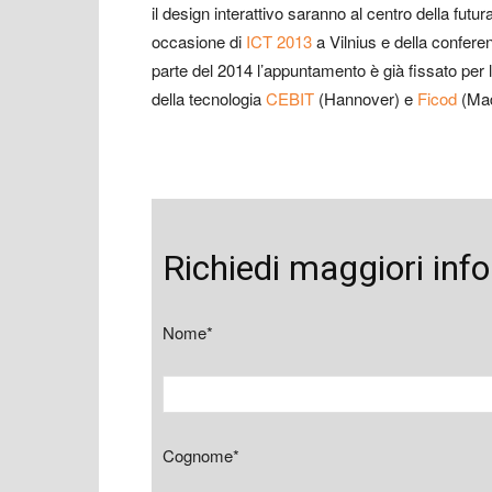
il design interattivo saranno al centro della futura 
occasione di
ICT 2013
a Vilnius e della confer
parte del 2014 l’appuntamento è già fissato per l
della tecnologia
CEBIT
(Hannover) e
Ficod
(Mad
Richiedi maggiori inf
Nome*
Cognome*