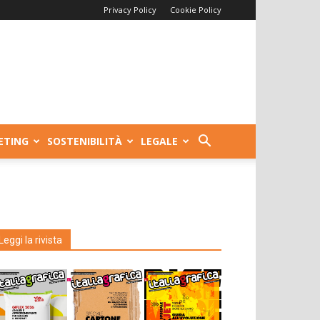
Privacy Policy
Cookie Policy
ETING
SOSTENIBILITÀ
LEGALE
Leggi la rivista