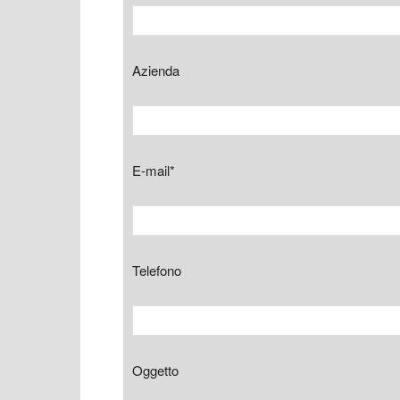
Azienda
E-mail*
Telefono
Oggetto