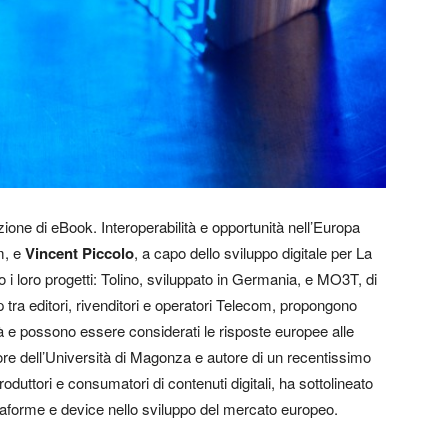
uzione di eBook. Interoperabilità e opportunità nell’Europa
m, e
Vincent Piccolo
, a capo dello sviluppo digitale per La
 i loro progetti: Tolino, sviluppato in Germania, e MO3T, di
tra editori, rivenditori e operatori Telecom, propongono
lità e possono essere considerati le risposte europee alle
ore dell’Università di Magonza e autore di un recentissimo
produttori e consumatori di contenuti digitali, ha sottolineato
attaforme e device nello sviluppo del mercato europeo.