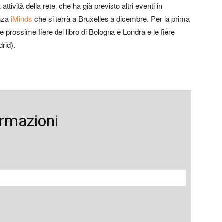
attività della rete, che ha già previsto altri eventi in
enza
iMinds
che si terrà a Bruxelles a dicembre. Per la prima
e prossime fiere del libro di Bologna e Londra e le fiere
rid).
ormazioni