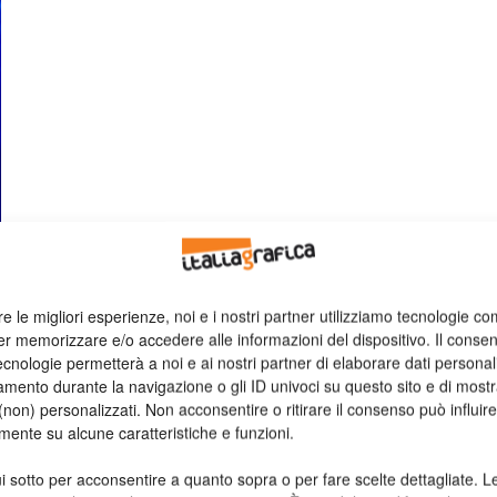
re le migliori esperienze, noi e i nostri partner utilizziamo tecnologie co
er memorizzare e/o accedere alle informazioni del dispositivo. Il conse
cnologie permetterà a noi e ai nostri partner di elaborare dati personal
mento durante la navigazione o gli ID univoci su questo sito e di most
non) personalizzati. Non acconsentire o ritirare il consenso può influire
mente su alcune caratteristiche e funzioni.
i sotto per acconsentire a quanto sopra o per fare scelte dettagliate. L