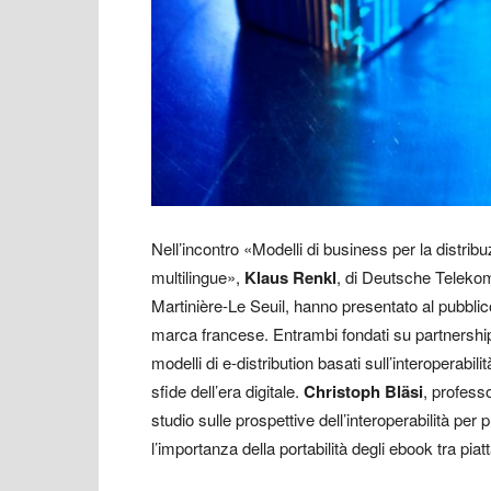
Nell’incontro «Modelli di business per la distrib
multilingue»,
Klaus Renkl
, di Deutsche Teleko
Martinière-Le Seuil, hanno presentato al pubblico
marca francese. Entrambi fondati su partnership 
modelli di e-distribution basati sull’interoperabi
sfide dell’era digitale.
Christoph Bläsi
, profess
studio sulle prospettive dell’interoperabilità per 
l’importanza della portabilità degli ebook tra pi