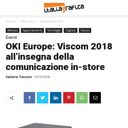
Home
Mercato
Appuntamenti
Mercato
Appuntamenti
Tecnologie
Digitale
Viscom
Eventi
OKI Europe: Viscom 2018
all’insegna della
comunicazione in-store
Valeria Teruzzi
16/10/2018