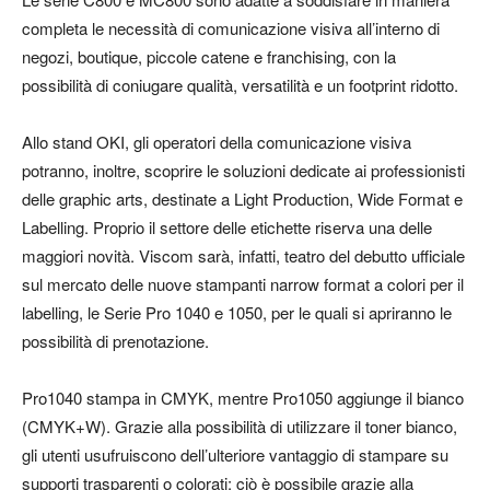
completa le necessità di comunicazione visiva all’interno di
negozi, boutique, piccole catene e franchising, con la
possibilità di coniugare qualità, versatilità e un footprint ridotto.
Allo stand OKI, gli operatori della comunicazione visiva
potranno, inoltre, scoprire le soluzioni dedicate ai professionisti
delle graphic arts, destinate a Light Production, Wide Format e
Labelling. Proprio il settore delle etichette riserva una delle
maggiori novità. Viscom sarà, infatti, teatro del debutto ufficiale
sul mercato delle nuove stampanti narrow format a colori per il
labelling, le Serie Pro 1040 e 1050, per le quali si apriranno le
possibilità di prenotazione.
Pro1040 stampa in CMYK, mentre Pro1050 aggiunge il bianco
(CMYK+W). Grazie alla possibilità di utilizzare il toner bianco,
gli utenti usufruiscono dell’ulteriore vantaggio di stampare su
supporti trasparenti o colorati: ciò è possibile grazie alla