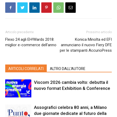
Articolo precedente
Prossimo articolo
Flexo 24 agli EH!Wards 2018:
Konica Minolta ed EFI
miglior e-commerce dell’anno
annunciano il nuovo Fiery DFE
per le stampanti AccurioPress
ARTICOLI CORRELATI
ALTRO DALL'AUTORE
Viscom 2026 cambia volto: debutta il
nuovo format Exhibition & Conference
Assografici celebra 80 anni, a Milano
due giornate dedicate al futuro della