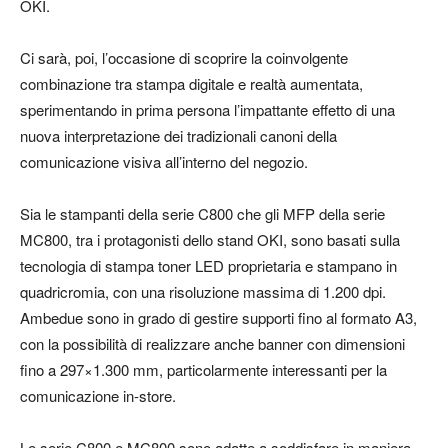
OKI.
Ci sarà, poi, l’occasione di scoprire la coinvolgente
combinazione tra stampa digitale e realtà aumentata,
sperimentando in prima persona l’impattante effetto di una
nuova interpretazione dei tradizionali canoni della
comunicazione visiva all’interno del negozio.
Sia le stampanti della serie C800 che gli MFP della serie
MC800, tra i protagonisti dello stand OKI, sono basati sulla
tecnologia di stampa toner LED proprietaria e stampano in
quadricromia, con una risoluzione massima di 1.200 dpi.
Ambedue sono in grado di gestire supporti fino al formato A3,
con la possibilità di realizzare anche banner con dimensioni
fino a 297×1.300 mm, particolarmente interessanti per la
comunicazione in-store.
Le serie C800 e MC800 sono adatte a soddisfare in maniera