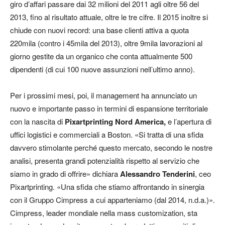
giro d’affari passare dai 32 milioni del 2011 agli oltre 56 del
2013, fino al risultato attuale, oltre le tre cifre. Il 2015 inoltre si
chiude con nuovi record: una base clienti attiva a quota
220mila (contro i 45mila del 2013), oltre 9mila lavorazioni al
giorno gestite da un organico che conta attualmente 500
dipendenti (di cui 100 nuove assunzioni nell’ultimo anno).
Per i prossimi mesi, poi, il management ha annunciato un
nuovo e importante passo in termini di espansione territoriale
con la nascita di
Pixartprinting Nord America,
e l’apertura di
uffici logistici e commerciali a Boston. «Si tratta di una sfida
davvero stimolante perché questo mercato, secondo le nostre
analisi, presenta grandi potenzialità rispetto al servizio che
siamo in grado di offrire» dichiara
Alessandro Tenderini
, ceo
Pixartprinting. «Una sfida che stiamo affrontando in sinergia
con il Gruppo Cimpress a cui apparteniamo (dal 2014, n.d.a.)».
Cimpress, leader mondiale nella mass customization, sta