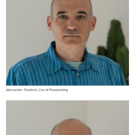
Alessandro Tenderini, Ceo di Pixartprinting.