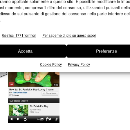
aranno applicate solamente a questo sito. È possibile modificare le impo
asi momento, compreso il ritiro del consenso, utilizzando i pulsanti dell
cliccando sul pulsante di gestione del consenso nella parte inferiore del
.
Gestisci 1771 fornitori
Per saperne di più su questi scopi
Accetta
Preferenze
Cookie Policy
Privacy Policy