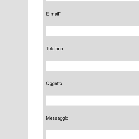
E-mail*
Telefono
Oggetto
Messaggio