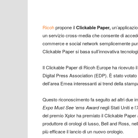
Ricoh
propone il
Clickable Paper,
un’applicazio
un servizio cross-media che consente di accedere
commerce e social network semplicemente puntan
Clickable Paper si basa sull’innovativa tecnolo
Il Clickable Paper di Ricoh Europe ha ricevuto 
Digital Press Association (EDP). È stato votato d
dell’area Emea interessanti ai trend della stampa
Questo riconoscimento fa seguito ad altri due im
Expo Must See ‘ems Award
negli Stati Uniti e l’
del premio Xplor ha premiato il Clickable Paper 
produttore di orologi di lusso, Bell and Ross, ne
più efficace il lancio di un nuovo orologio.