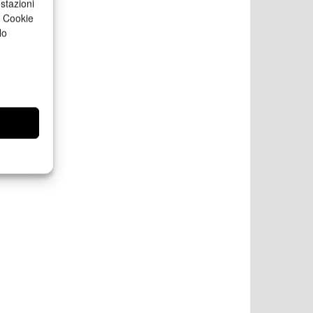
stazioni
a Cookie
lo