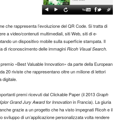
ne che rappresenta l’evoluzione del QR Code. Si tratta di
 a video/contenuti multimediali, siti Web, siti di e-
do un dispositivo mobile sulla superficie stampata. Il
gia di riconoscimento delle immagini
Ricoh Visual Search
.
il premio «Best Valuable Innovation» da parte della European
a 20 riviste che rappresentano oltre un milione di lettori
 digitale.
portanti premi ricevuti dal Clickable Paper (il 2013
Graph
Xplor Grand Jury Award for Innovation
in Francia). La giuria
anche grazie a un progetto che ha visto impegnati Ricoh e il
llo sviluppo di un’applicazione personalizzata volta rendere