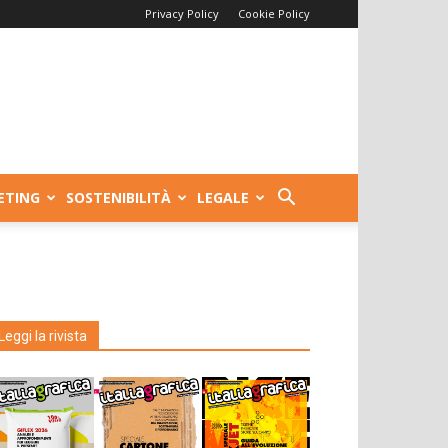
Privacy Policy
Cookie Policy
ETING
SOSTENIBILITÀ
LEGALE
Leggi la rivista