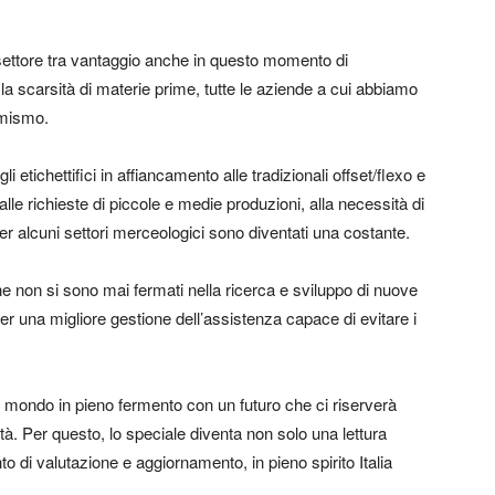
l settore tra vantaggio anche in questo momento di
 la scarsità di materie prime, tutte le aziende a cui abbiamo
imismo.
i etichettifici in affiancamento alle tradizionali offset/flexo e
lle richieste di piccole e medie produzioni, alla necessità di
per alcuni settori merceologici sono diventati una costante.
he non si sono mai fermati nella ricerca e sviluppo di nuove
er una migliore gestione dell’assistenza capace di evitare i
n mondo in pieno fermento con un futuro che ci riserverà
tà. Per questo, lo speciale diventa non solo una lettura
 di valutazione e aggiornamento, in pieno spirito Italia