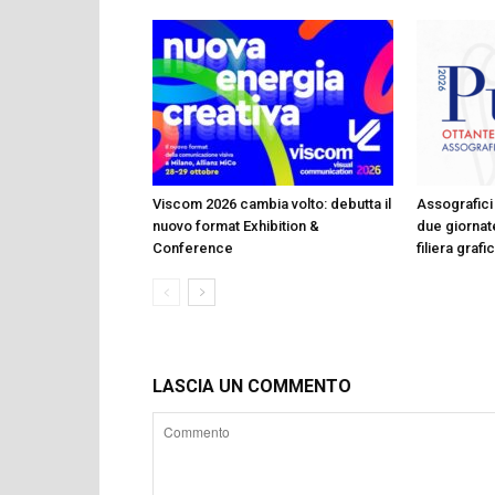
Viscom 2026 cambia volto: debutta il
Assografici 
nuovo format Exhibition &
due giornate
Conference
filiera graf
LASCIA UN COMMENTO