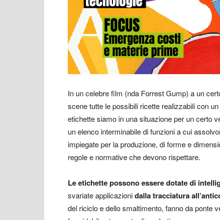
In un celebre film (nda Forrest Gump) a un certo
scene tutte le possibili ricette realizzabili con 
etichette siamo in una situazione per un certo ve
un elenco interminabile di funzioni a cui assolvo
impiegate per la produzione, di forme e dimension
regole e normative che devono rispettare.
Le etichette possono essere dotate di intell
svariate applicazioni
dalla tracciatura all’anti
del riciclo e dello smaltimento, fanno da ponte