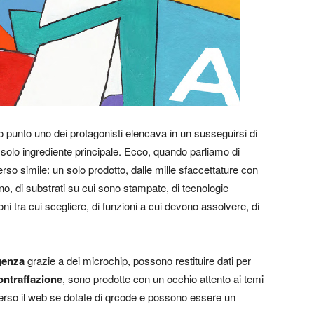
 punto uno dei protagonisti elencava in un susseguirsi di
un solo ingrediente principale. Ecco, quando parliamo di
rso simile: un solo prodotto, dalle mille sfaccettature con
no, di substrati su cui sono stampate, di tecnologie
i tra cui scegliere, di funzioni a cui devono assolvere, di
igenza
grazie a dei microchip, possono restituire dati per
contraffazione
, sono prodotte con un occhio attento ai temi
 verso il web se dotate di qrcode e possono essere un