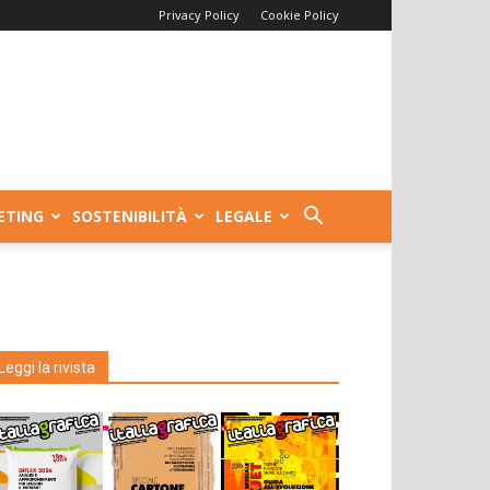
Privacy Policy
Cookie Policy
ETING
SOSTENIBILITÀ
LEGALE
Leggi la rivista