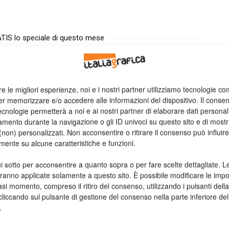
TIS lo speciale di questo mese
re le migliori esperienze, noi e i nostri partner utilizziamo tecnologie co
er memorizzare e/o accedere alle informazioni del dispositivo. Il conse
cnologie permetterà a noi e ai nostri partner di elaborare dati personal
mento durante la navigazione o gli ID univoci su questo sito e di most
non) personalizzati. Non acconsentire o ritirare il consenso può influire
mente su alcune caratteristiche e funzioni.
i sotto per acconsentire a quanto sopra o per fare scelte dettagliate. L
aranno applicate solamente a questo sito. È possibile modificare le impo
asi momento, compreso il ritiro del consenso, utilizzando i pulsanti dell
cliccando sul pulsante di gestione del consenso nella parte inferiore del
.