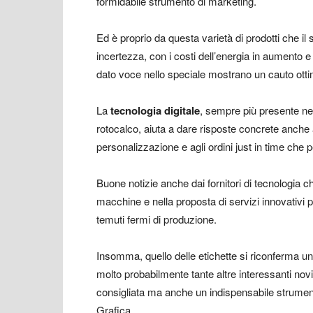
formidabile strumento di marketing.
Ed è proprio da questa varietà di prodotti che i
incertezza, con i costi dell’energia in aumento e
dato voce nello speciale mostrano un cauto ott
La
tecnologia digitale
, sempre più presente negl
rotocalco, aiuta a dare risposte concrete anche a
personalizzazione e agli ordini just in time che 
Buone notizie anche dai fornitori di tecnologia c
macchine e nella proposta di servizi innovativi p
temuti fermi di produzione.
Insomma, quello delle etichette si riconferma u
molto probabilmente tante altre interessanti novi
consigliata ma anche un indispensabile strumento
Grafica.