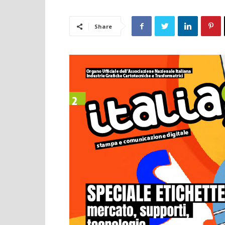
Share