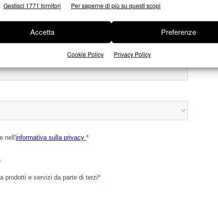
Gestisci 1771 fornitori
Per saperne di più su questi scopi
Accetta
Preferenze
Cookie Policy
Privacy Policy