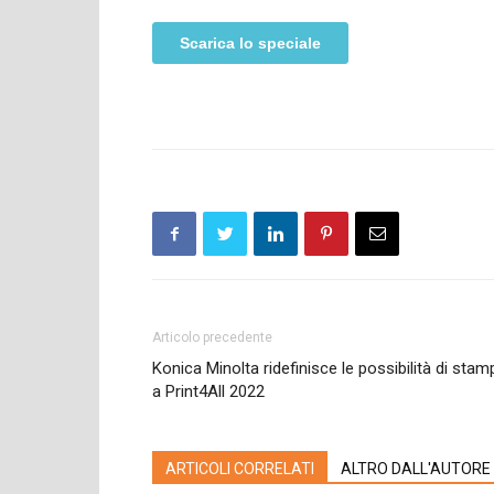
Articolo precedente
Konica Minolta ridefinisce le possibilità di stam
a Print4All 2022
ARTICOLI CORRELATI
ALTRO DALL'AUTORE