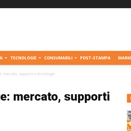
A
TECNOLOGIE
CONSUMABILI
POST-STAMPA
MARK
te: mercato, supporti e tecnologie
te: mercato, supporti