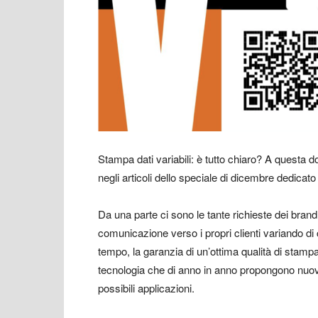
Stampa dati variabili: è tutto chiaro? A questa 
negli articoli dello speciale di dicembre dedica
Da una parte ci sono le tante richieste dei bran
comunicazione verso i propri clienti variando di 
tempo, la garanzia di un’ottima qualità di stampa a 
tecnologia che di anno in anno propongono nuove
possibili applicazioni.