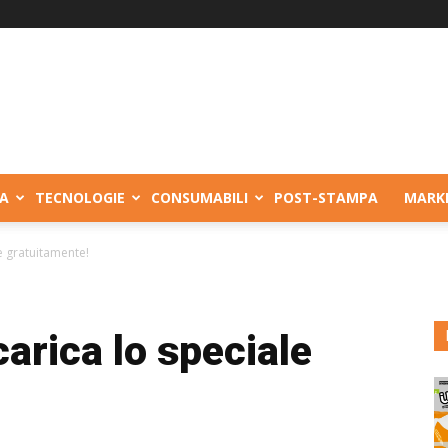
A
TECNOLOGIE
CONSUMABILI
POST-STAMPA
MARK
le gratuitamente!
carica lo speciale