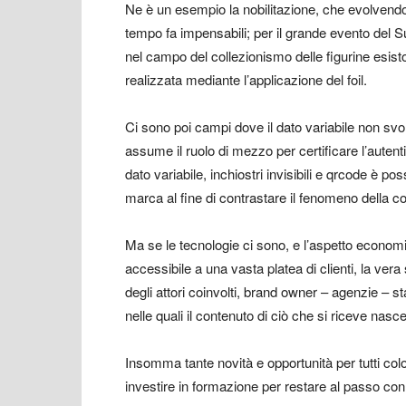
Ne è un esempio la nobilitazione, che evolvendo v
tempo fa impensabili; per il grande evento del Sup
nel campo del collezionismo delle figurine esisto
realizzata mediante l’applicazione del foil.
Ci sono poi campi dove il dato variabile non sv
assume il ruolo di mezzo per certificare l’autent
dato variabile, inchiostri invisibili e qrcode è pos
marca al fine di contrastare il fenomeno della co
Ma se le tecnologie ci sono, e l’aspetto economi
accessibile a una vasta platea di clienti, la vera 
degli attori coinvolti, brand owner – agenzie –
nelle quali il contenuto di ciò che si riceve nas
Insomma tante novità e opportunità per tutti col
investire in formazione per restare al passo co