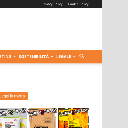
Privacy Policy
Cookie Policy
ETING
SOSTENIBILITÀ
LEGALE
Leggi la rivista