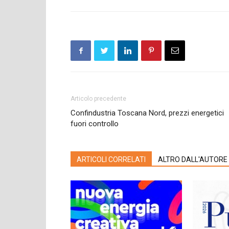
Articolo precedente
Confindustria Toscana Nord, prezzi energetici
fuori controllo
ARTICOLI CORRELATI
ALTRO DALL'AUTORE