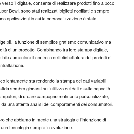
erso il digitale, consente di realizzare prodotti fino a poco
er Bowl, sono stati realizzati biglietti nobilitati e sempre
no applicazioni in cui la personalizzazione è stata
olge più la funzione di semplice grafismo comunicativo ma
icità di un prodotto. Combinando tra loro stampa digitale,
sibile aumentare il controllo dell’etichettatura dei prodotti di
ntraffazione.
co lentamente sta rendendo la stampa dei dati variabili
sfida sembra giocarsi sull’utilizzo dei dati e sulla capacità
 stampatori, di creare campagne realmente personalizzate,
ce da una attenta analisi dei comportamenti dei consumatori.
oro che abbiamo in mente una strategia e l’intenzione di
n una tecnologia sempre in evoluzione.