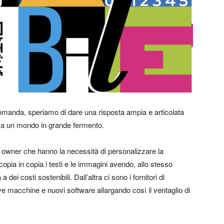
domanda, speriamo di dare una risposta ampia e articolata
to a un mondo in grande fermento.
d owner che hanno la necessità di personalizzare la
copia in copia i testi e le immagini avendo, allo stesso
dei costi sostenibili. Dall’altra ci sono i fornitori di
 macchine e nuovi software allargando così il ventaglio di