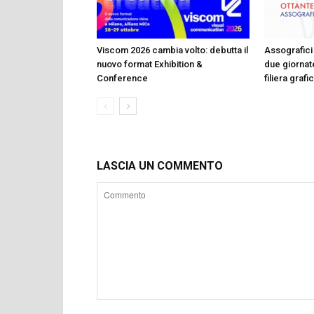
Viscom 2026 cambia volto: debutta il
Assografici 
nuovo format Exhibition &
due giornate
Conference
filiera graf
LASCIA UN COMMENTO