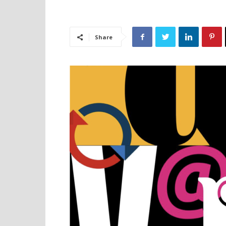
Share