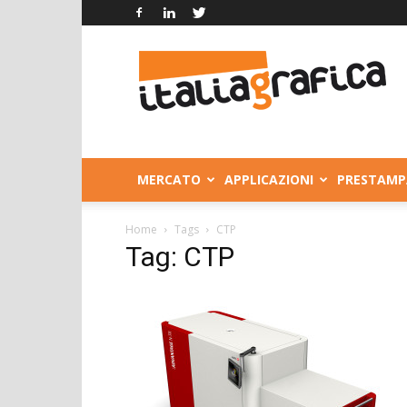
Italia
Grafica
MERCATO
APPLICAZIONI
PRESTAMP
Home
Tags
CTP
Tag: CTP