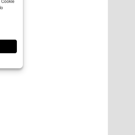
a Cookie
lo