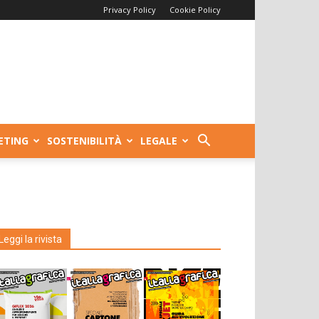
Privacy Policy
Cookie Policy
ETING
SOSTENIBILITÀ
LEGALE
Leggi la rivista