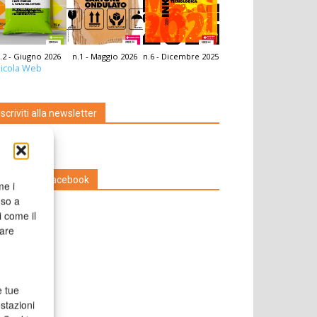
.2 - Giugno 2026
n.1 - Maggio 2026
n.6 - Dicembre 2025
icola Web
Iscriviti alla newsletter
Seguici su Facebook
me i
nso a
i come il
rare
e tue
stazioni