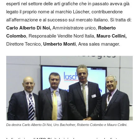
esperti nel settore delle arti grafiche che in passato aveva già
legato il proprio nome al marchio Lüscher, contribuendone
all’affermazione e al successo sul mercato italiano. Si tratta di:
Carlo Alberto Di Noi,
Amministratore unico,
Roberto
Colombo
, Responsabile Vendite Nord Italia,
Mauro
Cellini,
Direttore Tecnico,
Umberto Monti
, Area sales manager.
Da destra Carlo Alberto Di Noi, Urs Bachofner, Roberto Colombo e Mauro Cellini.