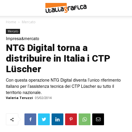
Home
Mercato
Mercato
Impresa&mercato
NTG Digital torna a
distribuire in Italia i CTP
Lüscher
Con questa operazione NTG Digital diventa l’unico riferimento
italiano per l’assistenza tecnica dei CTP Lüscher su tutto il
territorio nazionale.
Valeria Teruzzi
05/02/2014