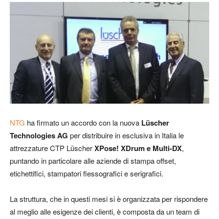
NTG
ha firmato un accordo con la nuova
L
ü
scher
Technologies AG
per distribuire in esclusiva in Italia le
attrezzature CTP
Lüscher
XPose! XDrum e Multi-DX
,
puntando in particolare alle aziende di stampa offset,
etichettifici, stampatori
flessografici e serigrafici.
La struttura, che in questi mesi si è organizzata per rispondere
al meglio alle esigenze dei clienti, è composta da un team di