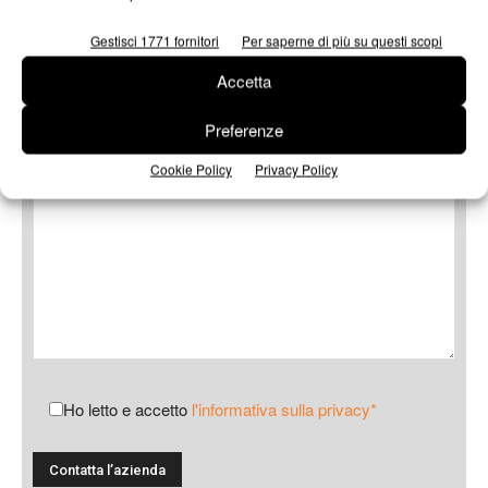
Oggetto
Gestisci 1771 fornitori
Per saperne di più su questi scopi
Accetta
Preferenze
Messaggio
Cookie Policy
Privacy Policy
Ho letto e accetto
l'informativa sulla privacy*