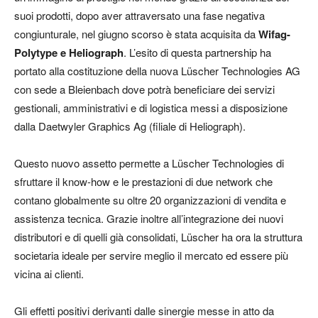
suoi prodotti, dopo aver attraversato una fase negativa
congiunturale, nel giugno scorso è stata acquisita da
Wifag-
Polytype e Heliograph
. L’esito di questa partnership ha
portato alla costituzione della nuova Lüscher Technologies AG
con sede a Bleienbach dove potrà beneficiare dei servizi
gestionali, amministrativi e di logistica messi a disposizione
dalla Daetwyler Graphics Ag (filiale di Heliograph).
Questo nuovo assetto permette a Lüscher Technologies di
sfruttare il know-how e le prestazioni di due network che
contano globalmente su oltre 20 organizzazioni di vendita e
assistenza tecnica. Grazie inoltre all’integrazione dei nuovi
distributori e di quelli già consolidati, Lüscher ha ora la struttura
societaria ideale per servire meglio il mercato ed essere più
vicina ai clienti.
Gli effetti positivi derivanti dalle sinergie messe in atto da