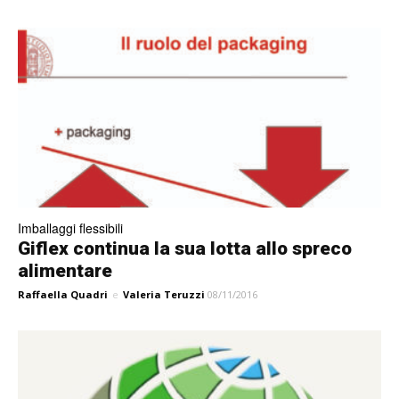
Imballaggi flessibili
Giflex continua la sua lotta allo spreco
alimentare
Raffaella Quadri
e
Valeria Teruzzi
08/11/2016