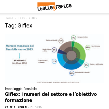
Home
Tags
Giflex
Tag: Giflex
Imballaggio flessibile
Giflex: i numeri del settore e l’obiettivo
formazione
Valeria Teruzzi
21/11/2016