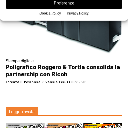
Preferenze
Cookie Policy
Privacy Policy
Stampa digitale
Poligrafico Roggero & Tortia consolida la
partnership con Ricoh
Lorenza C. Peschiera
e
Valeria Teruzzi
02/12/2013
Leggi la rivista