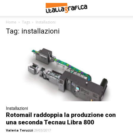
Home
Tags
Installazioni
Tag: installazioni
Installazioni
Rotomail raddoppia la produzione con
una seconda Tecnau Libra 800
Valeria Teruzzi
29/03/2017