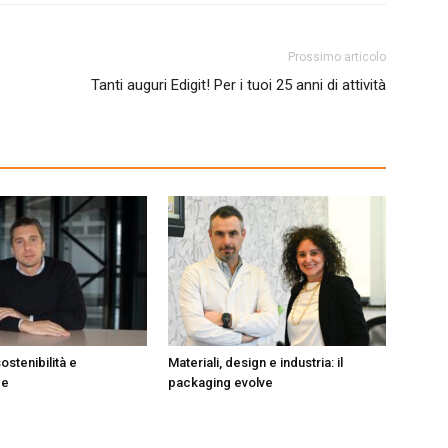
Prossimo articolo
Tanti auguri Edigit! Per i tuoi 25 anni di attività
ostenibilità e
Materiali, design e industria: il
ce
packaging evolve