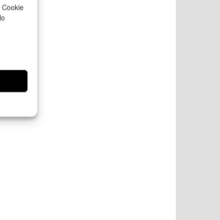
a Cookie
lo