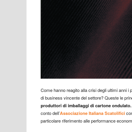
Come hanno reagito alla crisi degli ultimi anni i 
di business vincente del settore? Queste le prin
produttori di imballaggi di cartone ondulato.
conto dell’
Associazione Italiana Scatolifici
con
particolare riferimento alle performance economi