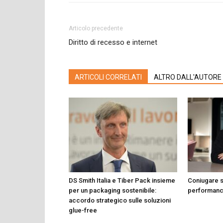
Articolo precedente
Diritto di recesso e internet
ARTICOLI CORRELATI
ALTRO DALL'AUTORE
DS Smith Italia e Tiber Pack insieme
Coniugare s
per un packaging sostenibile:
performan
accordo strategico sulle soluzioni
glue-free