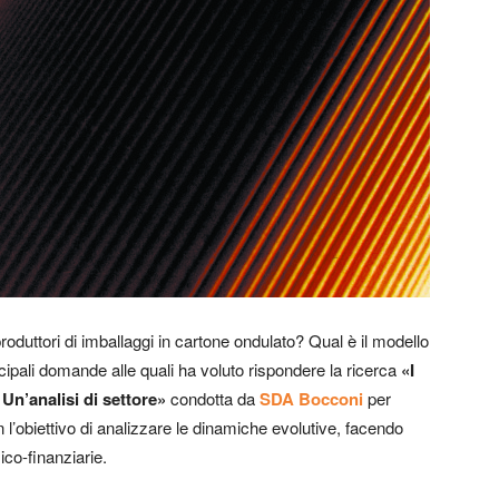
produttori di imballaggi in cartone ondulato? Qual è il modello
cipali domande alle quali ha voluto rispondere la ricerca
«I
 Un’analisi di settore»
condotta da
SDA Bocconi
per
 l’obiettivo di analizzare le dinamiche evolutive, facendo
co-finanziarie.