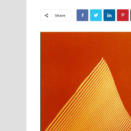
Share