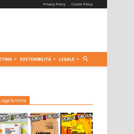
Privacy Policy
Cookie Policy
ETING
SOSTENIBILITÀ
LEGALE
Leggi la rivista