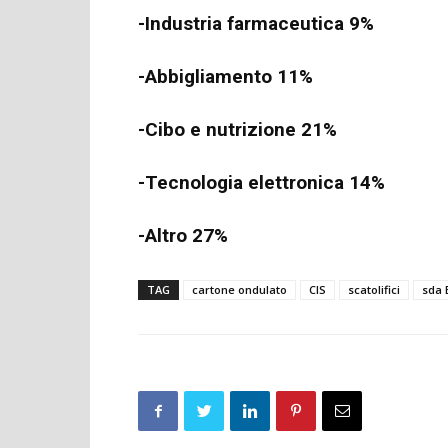
-Industria farmaceutica 9%
-Abbigliamento 11%
-Cibo e nutrizione 21%
-Tecnologia elettronica 14%
-Altro 27%
TAG
cartone ondulato
CIS
scatolifici
sda 