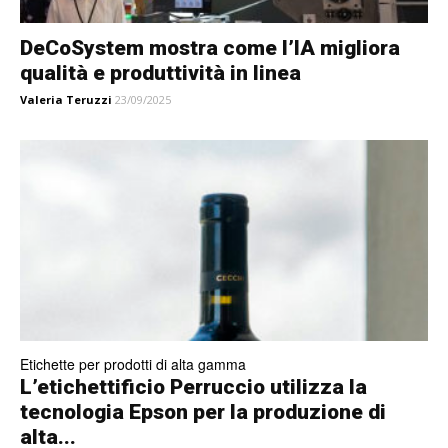
DeCoSystem mostra come l’IA migliora
qualità e produttività in linea
Valeria Teruzzi
23/09/2025
Etichette per prodotti di alta gamma
L’etichettificio Perruccio utilizza la
tecnologia Epson per la produzione di
alta...