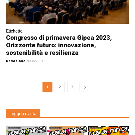
Etichette
Congresso di primavera Gipea 2023,
Orizzonte futuro: innovazione,
sostenibilità e resilienza
Redazione
26/06/2023
1
2
3
Leggi la rivista