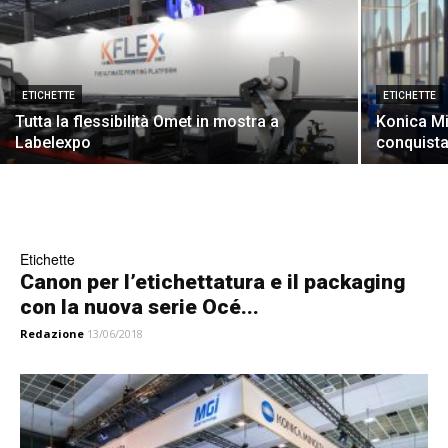
ETICHETTE
ETICHETTE
Tutta la flessibilità Omet in mostra a
Konica Mi
Labelexpo
conquista
Etichette
Canon per l’etichettatura e il packaging
con la nuova serie Océ...
Redazione
13/06/2018