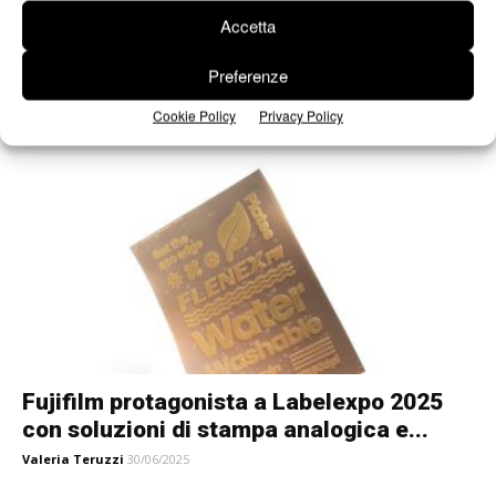
Accetta
Labelys.it lancia il programma rivenditori
Preferenze
per professionisti
Redazione
18/02/2025
Cookie Policy
Privacy Policy
Fujifilm protagonista a Labelexpo 2025
con soluzioni di stampa analogica e...
Valeria Teruzzi
30/06/2025