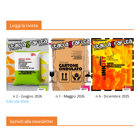
Leggi la rivista
n.2 - Giugno 2026
n.1 - Maggio 2026
n.6 - Dicembre 2025
Edicola Web
Iscriviti alla newsletter