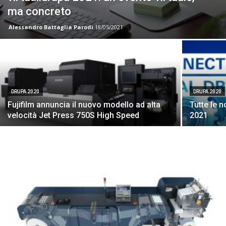
ma concreto
Alessandro Battaglia Parodi
18/05/2021
DRUPA 2020
DRUPA 2020
Fujifilm annuncia il nuovo modello ad alta
Tutte le n
velocità Jet Press 750S High Speed
2021