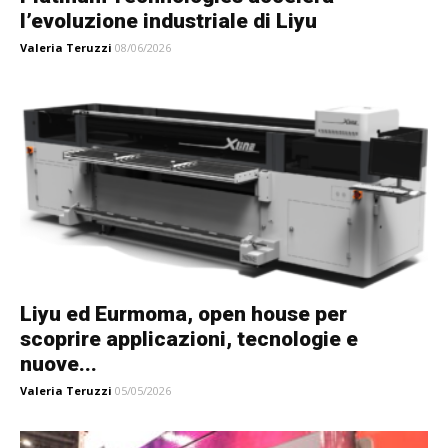
l’evoluzione industriale di Liyu
Valeria Teruzzi
08/06/2026
Liyu ed Eurmoma, open house per
scoprire applicazioni, tecnologie e
nuove...
Valeria Teruzzi
05/05/2026