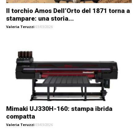
Il torchio Amos Dell’Orto del 1871 torna a
stampare: una storia...
Valeria Teruzzi
03/03/2026
Mimaki UJ330H-160: stampa ibrida
compatta
Valeria Teruzzi
03/03/2026