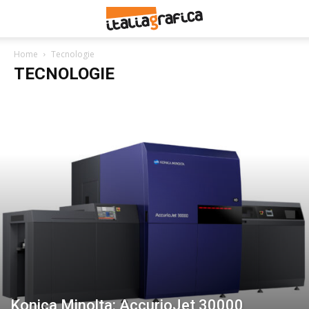
Home
Tecnologie
TECNOLOGIE
Konica Minolta: AccurioJet 30000