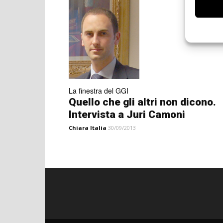
La finestra del GGI
Quello che gli altri non dicono.
Intervista a Juri Camoni
Chiara Italia
30/09/2013