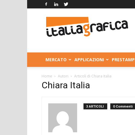
Italia
Grafica
MERCATO
APPLICAZIONI
PRESTAMP
Home
Autori
Articoli di Chiara Italia
Chiara Italia
3 ARTICOLI
0 Commenti