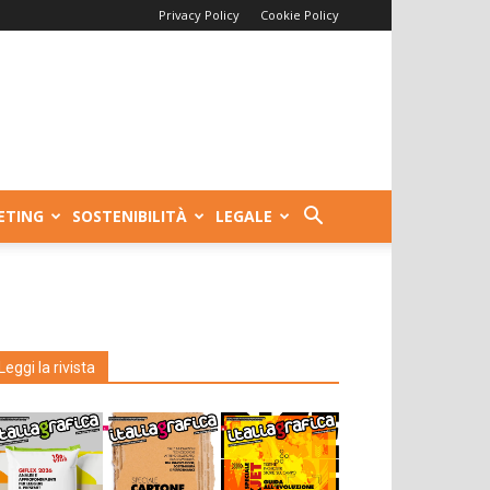
Privacy Policy
Cookie Policy
ETING
SOSTENIBILITÀ
LEGALE
Leggi la rivista