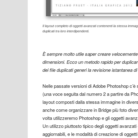
Il layout completo di oggetti avanzati contenenti la stessa immagi
duplicati tra loro interdipendenti.
È sempre molto utile saper creare velocemente 
dimensioni. Ecco un metodo rapido per duplicare
dei file duplicati generi la revisione istantanea di tu
Nelle passate versioni di Adobe Photoshop c’è
(una voce seguita dal numero 2 a partire da Pho
layout composti dalla stessa immagine in diver
anche come organizzare in Bridge più foto divers
volta utilizzeremo Photoshop e gli oggetti avan
Un utilizzo piuttosto tipico degli oggetti avanzat
aggiornabili, e le modalità di creazione di oggetti 