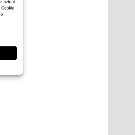
stazioni
a Cookie
lo