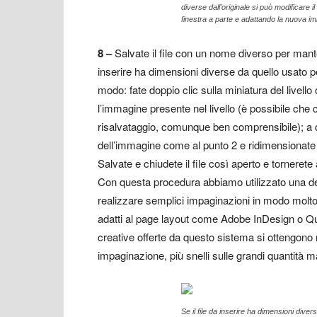
diverse dall’originale si può modificare
finestra a parte e adattando la nuova imm
8
–
Salvate il file con un nome diverso per mantene
inserire ha dimensioni diverse da quello usato pe
modo: fate doppio clic sulla miniatura del livello
l’immagine presente nel livello (è possibile che
risalvataggio, comunque ben comprensibile); a 
dell’immagine come al punto 2 e ridimensionate l
Salvate e chiudete il file così aperto e torneret
Con questa procedura abbiamo utilizzato una del
realizzare semplici impaginazioni in modo molto
adatti al page layout come Adobe InDesign o Q
creative offerte da questo sistema si ottengono ri
impaginazione, più snelli sulle grandi quantità
Se il file da inserire ha dimensioni diver