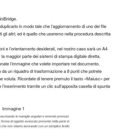
niBridge.
duplicarlo in modo tale che l’aggiornamento di uno dei file
ti gli altri; ed è quello che useremo nella procedura descritta
 e l’orientamento desiderati, nel nostro caso sarà un A4
 la maggior parte dei sistemi di stampa digitale diretta.
ionate l’immagine che volete importare nel documento.
 da un riquadro di trasformazione a 8 punti che potrete
e voluta. Ricordate di tenere premuto il tasto «Maiusc» per
l’inserimento tramite un clic sull’apposita casella di spunta
rascinando le maniglie angolari e tenendo premuto
l’icona di oggetto avanzato presente nella parte in
 che non stiamo lavorando con un semplice livello