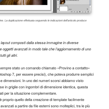
ne. La duplicazione effettuata seguendo le indicazioni dell'articolo produce
layout composti dalla stessa immagine in diverse
 oggetti avanzati in modo tale che l’aggiornamento di uno
tti gli altri.
 sempre stato un comando chiamato «Provino a contatto»
toshop 7, per essere precisi), che poteva produrre semplici
se dimensioni. In uno dei numeri scorsi abbiamo visto
e in griglie con ingombri di dimensione identica, questa
zati per la situazione complementare.
i è proprio quello della creazione di template facilmente
avanzati a partire da file esterni sono molteplici, tra le più