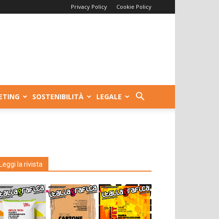
Privacy Policy
Cookie Policy
ETING
SOSTENIBILITÀ
LEGALE
Leggi la rivista