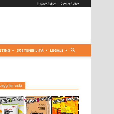
Privacy Policy
Cookie Policy
ETING
SOSTENIBILITÀ
LEGALE
Leggi la rivista