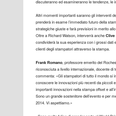
discuteranno ed esamineranno le tendenze, le inn
Altri momenti importanti saranno gli interventi d
prenderà in esame l’immediato futuro della stamp
strategiche giuste e farà previsioni in merito all
Oltre a Richard Watson, interverrà anche
Cliv
condividerà la sua esperienza con i grossi dati 
clienti degli stampatori attraverso la stampa.
Frank Romano
, professore emerito del Rochest
riconosciuta a livello internazionale, docente di t
commenta: «Gli stampatori di tutto il mondo si i
conoscere le innovazioni più recenti da piccoli e 
importanti innovazioni nella stampa offset e all’
Sono un grande sostenitore dell’evento e per m
2014. Vi aspettiamo.»