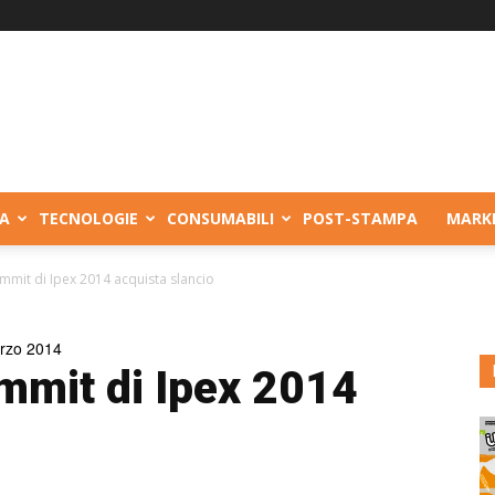
A
TECNOLOGIE
CONSUMABILI
POST-STAMPA
MARK
ummit di Ipex 2014 acquista slancio
arzo 2014
ummit di Ipex 2014