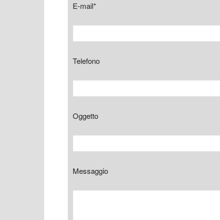
E-mail*
Telefono
Oggetto
Messaggio