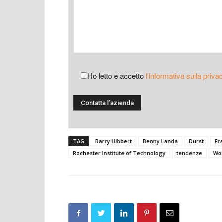
Ho letto e accetto
l'informativa sulla priva
TAG
Barry Hibbert
Benny Landa
Durst
Fr
Rochester Institute of Technology
tendenze
Wor