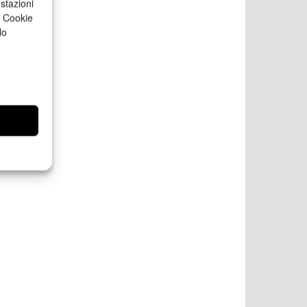
stazioni
a Cookie
lo