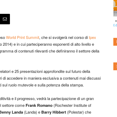
n
Ed
teso
World Print Summit
, che si svolgerà nel corso di
Ipex
014) e in cui parteciperanno esponenti di alto livello e
ramma di contenuti rilevanti che definiranno il settore della
elatori e 25 presentazioni approfondite sul futuro della
i di accedere in maniera esclusiva a contenuti mai discussi
i sul ruolo mutevole e sulla potenza della stampa.
tività e il progresso, vedrà la partecipazione di un gran
el settore come
Frank Romano
(Rochester Institute of
Benny Landa
(Landa) e
Barry Hibbert
(Polestar) che