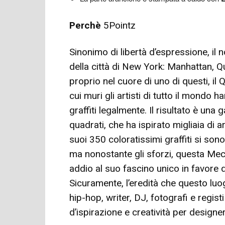
Perchè
5Pointz
Sinonimo di libertà d’espressione, il 
della città di New York: Manhattan, Q
proprio nel cuore di uno di questi, il
cui muri gli artisti di tutto il mondo
graffiti legalmente. Il risultato è una 
quadrati, che ha ispirato migliaia di a
suoi 350 coloratissimi graffiti si sono m
ma nonostante gli sforzi, questa Mec
addio al suo fascino unico in favore 
Sicuramente, l’eredità che questo luog
hip-hop, writer, DJ, fotografi e regi
d’ispirazione e creatività per designer e 