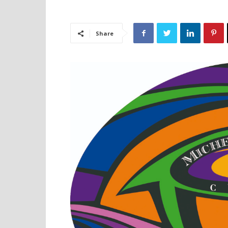
Share