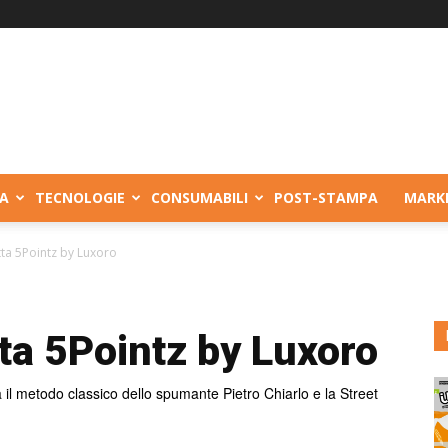
A
TECNOLOGIE
CONSUMABILI
POST-STAMPA
MARK
tta 5Pointz by Luxoro
ta 5Pointz by Luxoro
 il metodo classico dello spumante Pietro Chiarlo e la Street