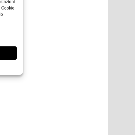
stazioni
a Cookie
lo