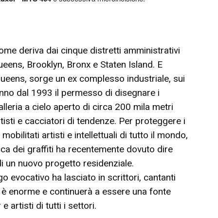
nome deriva dai cinque distretti amministrativi
ueens, Brooklyn, Bronx e Staten Island. E
 Queens, sorge un ex complesso industriale, sui
 hanno dal 1993 il permesso di disegnare i
galleria a cielo aperto di circa 200 mila metri
rtisti e cacciatori di tendenze. Per proteggere i
obilitati artisti e intellettuali di tutto il mondo,
ca dei graffiti ha recentemente dovuto dire
di un nuovo progetto residenziale.
o evocativo ha lasciato in scrittori, cantanti
sti è enorme e continuerà a essere una fonte
artisti di tutti i settori.