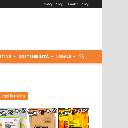
Privacy Policy
Cookie Policy
ETING
SOSTENIBILITÀ
LEGALE
Leggi la rivista