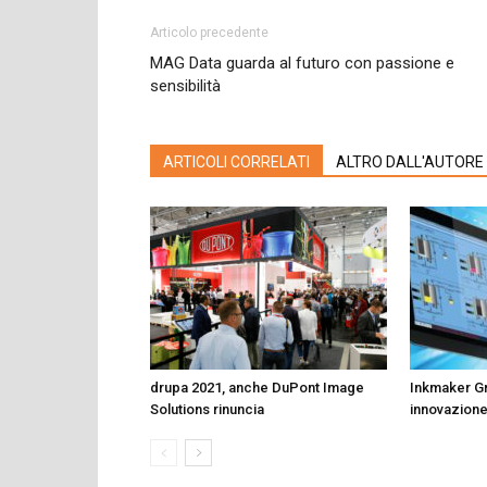
Articolo precedente
MAG Data guarda al futuro con passione e
sensibilità
ARTICOLI CORRELATI
ALTRO DALL'AUTORE
drupa 2021, anche DuPont Image
Inkmaker Gr
Solutions rinuncia
innovazion