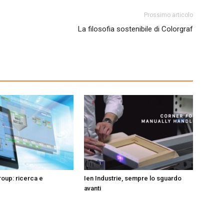
Prossimo articolo
La filosofia sostenibile di Colorgraf
oup: ricerca e
Ien Industrie, sempre lo sguardo
e
avanti