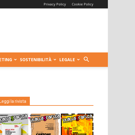
Privacy Policy
Cookie Policy
ETING
SOSTENIBILITÀ
LEGALE
Leggi la rivista