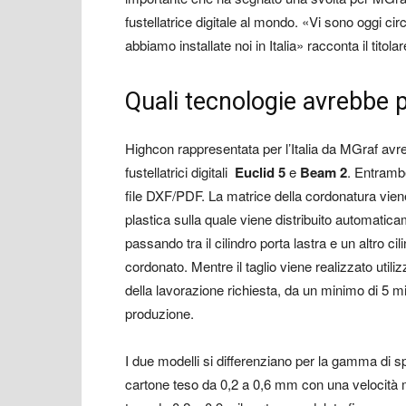
fustellatrice digitale al mondo. «Vi sono oggi ci
abbiamo installate noi in Italia» racconta il titola
Quali tecnologie avrebbe 
Highcon rappresentata per l’Italia da MGraf av
fustellatrici digitali
Euclid 5
e
Beam 2
. Entramb
file DXF/PDF. La matrice della cordonatura viene 
plastica sulla quale viene distribuito automatica
passando tra il cilindro porta lastra e un altro 
cordonato. Mentre il taglio viene realizzato utili
della lavorazione richiesta, da un minimo di 5 mi
produzione.
I due modelli si differenziano per la gamma di spe
cartone teso da 0,2 a 0,6 mm con una velocità 