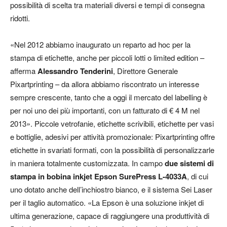
possibilità di scelta tra materiali diversi e tempi di consegna
ridotti.
«Nel 2012 abbiamo inaugurato un reparto ad hoc per la
stampa di etichette, anche per piccoli lotti o limited edition –
afferma
Alessandro Tenderini
, Direttore Generale
Pixartprinting – da allora abbiamo riscontrato un interesse
sempre crescente, tanto che a oggi il mercato del labelling è
per noi uno dei più importanti, con un fatturato di € 4 M nel
2013». Piccole vetrofanie, etichette scrivibili, etichette per vasi
e bottiglie, adesivi per attività promozionale: Pixartprinting offre
etichette in svariati formati, con la possibilità di personalizzarle
in maniera totalmente customizzata. In campo
due sistemi di
stampa in bobina inkjet Epson SurePress L-4033A
, di cui
uno dotato anche dell’inchiostro bianco, e il sistema Sei Laser
per il taglio automatico. «La Epson è una soluzione inkjet di
ultima generazione, capace di raggiungere una produttività di