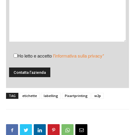
Ho letto e accetto
l'informativa sulla privacy*
TAG
etichette
labelling
Pixartprinting
w2p