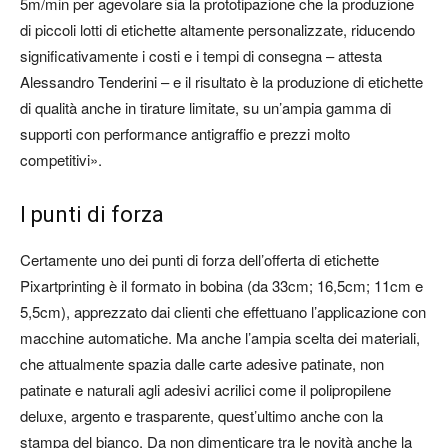
5m/min per agevolare sia la prototipazione che la produzione
di piccoli lotti di etichette altamente personalizzate, riducendo
significativamente i costi e i tempi di consegna – attesta
Alessandro Tenderini – e il risultato è la produzione di etichette
di qualità anche in tirature limitate, su un’ampia gamma di
supporti con performance antigraffio e prezzi molto
competitivi».
I punti di forza
Certamente uno dei punti di forza dell’offerta di etichette
Pixartprinting è il formato in bobina (da 33cm; 16,5cm; 11cm e
5,5cm), apprezzato dai clienti che effettuano l’applicazione con
macchine automatiche. Ma anche l’ampia scelta dei materiali,
che attualmente spazia dalle carte adesive patinate, non
patinate e naturali agli adesivi acrilici come il polipropilene
deluxe, argento e trasparente, quest’ultimo anche con la
stampa del bianco. Da non dimenticare tra le novità anche la