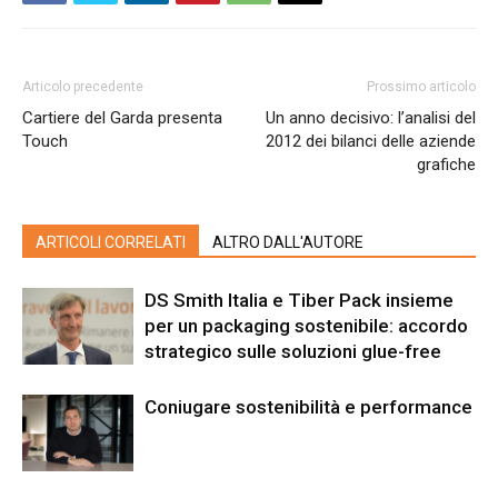
Articolo precedente
Prossimo articolo
Cartiere del Garda presenta
Un anno decisivo: l’analisi del
Touch
2012 dei bilanci delle aziende
grafiche
ARTICOLI CORRELATI
ALTRO DALL'AUTORE
DS Smith Italia e Tiber Pack insieme
per un packaging sostenibile: accordo
strategico sulle soluzioni glue-free
Coniugare sostenibilità e performance