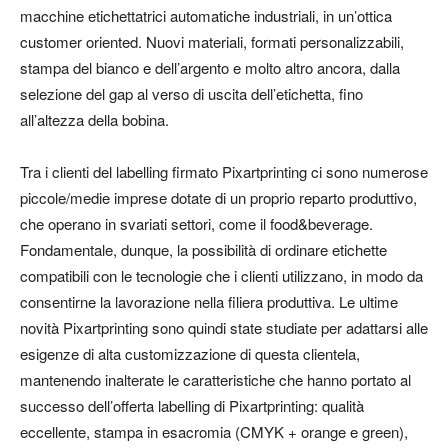
macchine etichettatrici automatiche industriali, in un’ottica
customer oriented. Nuovi materiali, formati personalizzabili,
stampa del bianco e dell’argento e molto altro ancora, dalla
selezione del gap al verso di uscita dell’etichetta, fino
all’altezza della bobina.
Tra i clienti del labelling firmato Pixartprinting ci sono numerose
piccole/medie imprese dotate di un proprio reparto produttivo,
che operano in svariati settori, come il food&beverage.
Fondamentale, dunque, la possibilità di ordinare etichette
compatibili con le tecnologie che i clienti utilizzano, in modo da
consentirne la lavorazione nella filiera produttiva. Le ultime
novità Pixartprinting sono quindi state studiate per adattarsi alle
esigenze di alta customizzazione di questa clientela,
mantenendo inalterate le caratteristiche che hanno portato al
successo dell’offerta labelling di Pixartprinting: qualità
eccellente, stampa in esacromia (CMYK + orange e green),