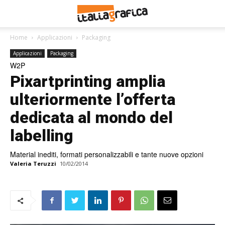
Home
Applicazioni
Packaging
Applicazioni
Packaging
W2P
Pixartprinting amplia
ulteriormente l’offerta
dedicata al mondo del
labelling
Material inediti, formati personalizzabili e tante nuove opzioni
Valeria Teruzzi
10/02/2014