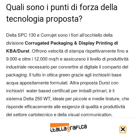
Quali sono i punti di forza della
tecnologia proposta?
Delta SPC 130 e Corrujet sono i fiori all’occhiello della
divisione
Corrugated Packaging & Display Printing di
KBA/Durst
. Offrono velocità di stampa rispettivamente fino a
9.000 e oltre i 12.000 mq/h e assicurano il livello di produttività
industriale necessario per convertire al digitale il comparto del
packaging. Il tutto in ottica green grazie agli inchiostri base
acqua appositamente formulati. Altra proposta Durst con
inchiostri water based certificati per imballi primari, è il
sistema Delta 250 WT, ideale per piccole e medie tirature, che
risponde efficacemente alle esigenze di qualità e produttività
del settore cartotecnico e della visual communication.
Quali prospettive per l’edizione di