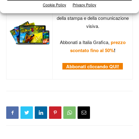
mercato
e non perdere gli
Cookie Policy
Privacy Policy
approfondimenti tecnici
del settore
della stampa e della comunicazione
visiva.
Abbonati a Italia Grafica,
prezzo
scontato fino al 50%
!
Abbonati cliccando QUI!