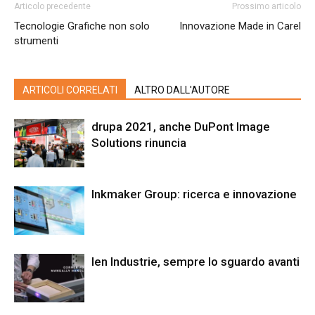
Articolo precedente
Prossimo articolo
Tecnologie Grafiche non solo
Innovazione Made in Carel
strumenti
ARTICOLI CORRELATI
ALTRO DALL'AUTORE
drupa 2021, anche DuPont Image
Solutions rinuncia
Inkmaker Group: ricerca e innovazione
Ien Industrie, sempre lo sguardo avanti