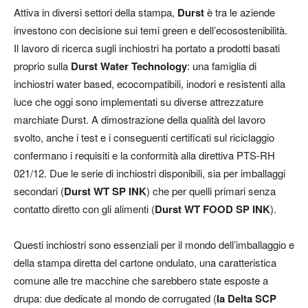
Attiva in diversi settori della stampa,
Durst
è tra le aziende
investono con decisione sui temi green e dell’ecosostenibilità.
Il lavoro di ricerca sugli inchiostri ha portato a prodotti basati
proprio sulla
Durst Water Technology
: una famiglia di
inchiostri water based, ecocompatibili, inodori e resistenti alla
luce che oggi sono implementati su diverse attrezzature
marchiate Durst. A dimostrazione della qualità del lavoro
svolto, anche i test e i conseguenti certificati sul riciclaggio
confermano i requisiti e la conformità alla direttiva PTS-RH
021/12. Due le serie di inchiostri disponibili, sia per imballaggi
secondari (
Durst WT SP INK
) che per quelli primari senza
contatto diretto con gli alimenti (
Durst WT FOOD SP INK
).
Questi inchiostri sono essenziali per il mondo dell’imballaggio e
della stampa diretta del cartone ondulato, una caratteristica
comune alle tre macchine che sarebbero state esposte a
drupa: due dedicate al mondo de corrugated (
la Delta SCP