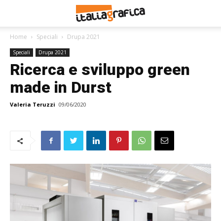
Home
Speciali
Drupa 2021
Speciali
Drupa 2021
Ricerca e sviluppo green
made in Durst
Valeria Teruzzi
09/06/2020