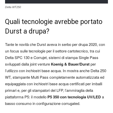
Delta WT250
Quali tecnologie avrebbe portato
Durst a drupa?
Tante le novità che Durst aveva in serbo per drupa 2020, con
un focus sulle tecnologie per il settore cartotecnico, tra cui
Delta SPC 130 e Corrujet, sistemi di stampa Single Pass
sviluppati dalla joint venture
Koenig & Bauer/Durst
per
l’utilizzo con inchiostri base acqua. In mostra anche Delta 250
WT, stampante Multi Pass completamente automatizzata ed
equipaggiata con inchiostri base acqua certificati per imballi
primari e, per gli stampatori del LFP, l’ammiraglia della
piattaforma P5: il modello
P5 350 con tecnologia UV/LED
a
basso consumo in configurazione corrugated.