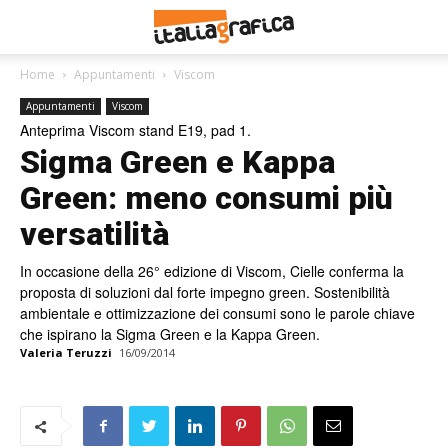
Home
Appuntamenti
Viscom
Appuntamenti
Viscom
Anteprima Viscom stand E19, pad 1.
Sigma Green e Kappa
Green: meno consumi più
versatilità
In occasione della 26° edizione di Viscom, Cielle conferma la
proposta di soluzioni dal forte impegno green. Sostenibilità
ambientale e ottimizzazione dei consumi sono le parole chiave
che ispirano la Sigma Green e la Kappa Green.
Valeria Teruzzi
16/09/2014