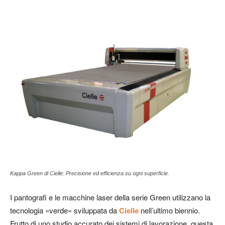
Kappa Green di Cielle: Precisione ed efficienza su ogni superficie.
I pantografi e le macchine laser della serie Green utilizzano la
tecnologia «verde» sviluppata da
Cielle
nell’ultimo biennio.
Frutto di uno studio accurato dei sistemi di lavorazione, questa