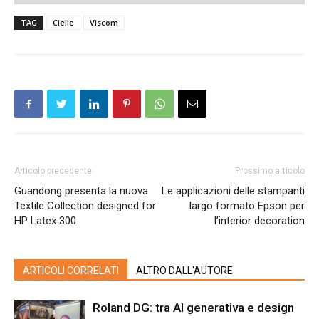
TAG
Cielle
Viscom
Articolo precedente
Prossimo articolo
Guandong presenta la nuova
Le applicazioni delle stampanti
Textile Collection designed for
largo formato Epson per
HP Latex 300
l’interior decoration
ARTICOLI CORRELATI
ALTRO DALL'AUTORE
Roland DG: tra AI generativa e design