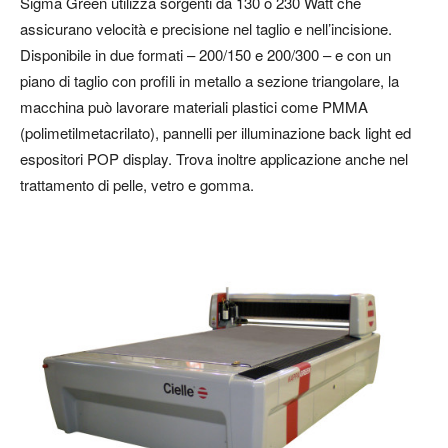
Sigma Green utilizza sorgenti da 130 o 230 Watt che
assicurano velocità e precisione nel taglio e nell’incisione.
Disponibile in due formati – 200/150 e 200/300 – e con un
piano di taglio con profili in metallo a sezione triangolare, la
macchina può lavorare materiali plastici come PMMA
(polimetilmetacrilato), pannelli per illuminazione back light ed
espositori POP display. Trova inoltre applicazione anche nel
trattamento di pelle, vetro e gomma.