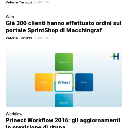
Valeria Teruzzi
20/10/2015
Web
Già 300 clienti hanno effettuato ordini sul
portale SprintShop di Macchingraf
Valeria Teruzzi
07/10/2015
Workflow
Prinect Workflow 2016: gli aggiornamenti
in previsione di drupa