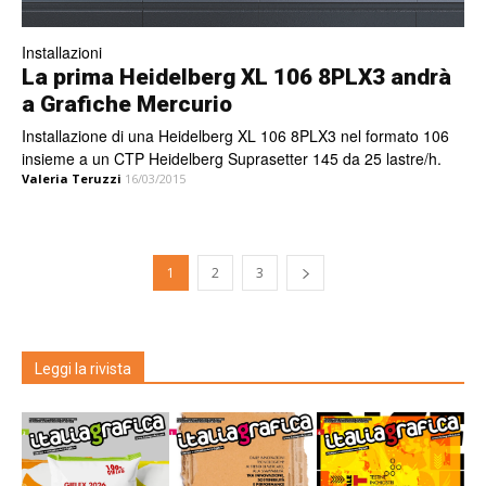
Installazioni
La prima Heidelberg XL 106 8PLX3 andrà
a Grafiche Mercurio
Installazione di una Heidelberg XL 106 8PLX3 nel formato 106
insieme a un CTP Heidelberg Suprasetter 145 da 25 lastre/h.
Valeria Teruzzi
16/03/2015
1
2
3
Leggi la rivista