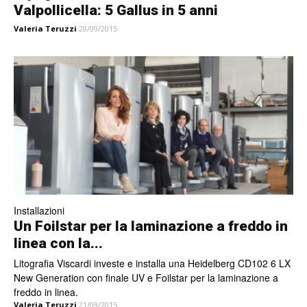
Valpollicella: 5 Gallus in 5 anni
Valeria Teruzzi
28/09/2015
Installazioni
Un Foilstar per la laminazione a freddo in
linea con la...
Litografia Viscardi investe e installa una Heidelberg CD102 6 LX
New Generation con finale UV e Foilstar per la laminazione a
freddo in linea.
Valeria Teruzzi
21/09/2015