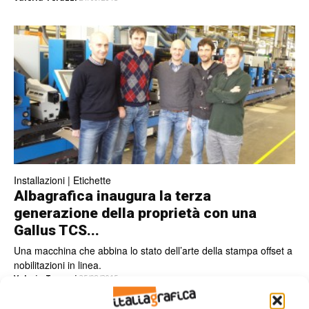
Installazioni | Etichette
Albagrafica inaugura la terza
generazione della proprietà con una
Gallus TCS...
Una macchina che abbina lo stato dell’arte della stampa offset a
nobilitazioni in linea.
Valeria Teruzzi
25/08/2015