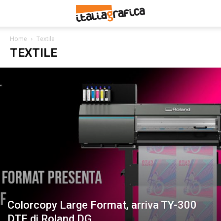
Home
Textile
TEXTILE
Colorcopy Large Format, arriva TY-300
DTF di Roland DG