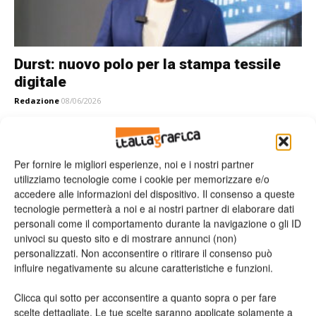
Durst: nuovo polo per la stampa tessile
digitale
Redazione
08/06/2026
Per fornire le migliori esperienze, noi e i nostri partner
utilizziamo tecnologie come i cookie per memorizzare e/o
accedere alle informazioni del dispositivo. Il consenso a queste
tecnologie permetterà a noi e ai nostri partner di elaborare dati
personali come il comportamento durante la navigazione o gli ID
univoci su questo sito e di mostrare annunci (non)
personalizzati. Non acconsentire o ritirare il consenso può
influire negativamente su alcune caratteristiche e funzioni.
La gamma DTF di B-Flex supera i test
Clicca qui sotto per acconsentire a quanto sopra o per fare
Mimaki, confermata la...
scelte dettagliate. Le tue scelte saranno applicate solamente a