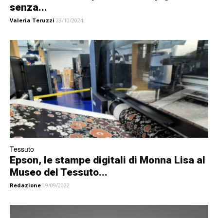
senza...
Valeria Teruzzi
23/10/2024
Tessuto
Epson, le stampe digitali di Monna Lisa al
Museo del Tessuto...
Redazione
19/09/2022