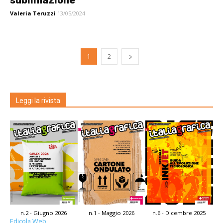
sublimazione
Valeria Teruzzi
13/05/2024
1
2
Leggi la rivista
n.2 - Giugno 2026
n.1 - Maggio 2026
n.6 - Dicembre 2025
Edicola Web