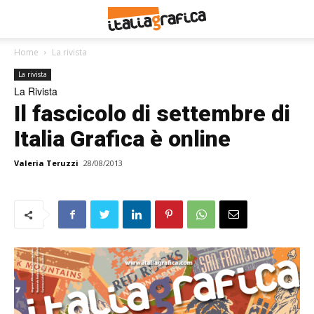
Home
La rivista
La rivista
La Rivista
Il fascicolo di settembre di
Italia Grafica è online
Valeria Teruzzi
28/08/2013