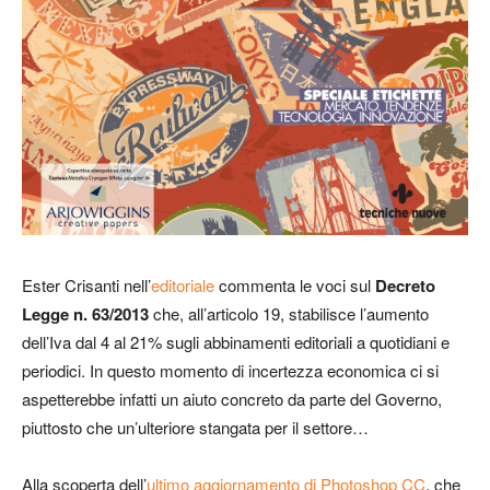
Ester Crisanti nell’
editoriale
commenta le voci sul
Decreto
Legge n. 63/2013
che, all’articolo 19, stabilisce l’aumento
dell’Iva dal 4 al 21% sugli abbinamenti editoriali a quotidiani e
periodici. In questo momento di incertezza economica ci si
aspetterebbe infatti un aiuto concreto da parte del Governo,
piuttosto che un’ulteriore stangata per il settore…
Alla scoperta dell’
ultimo aggiornamento di Photoshop CC
, che