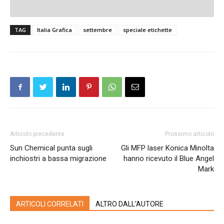
TAG
Italia Grafica
settembre
speciale etichette
Articolo precedente
Prossimo articolo
Sun Chemical punta sugli
Gli MFP laser Konica Minolta
inchiostri a bassa migrazione
hanno ricevuto il Blue Angel
Mark
ARTICOLI CORRELATI
ALTRO DALL'AUTORE