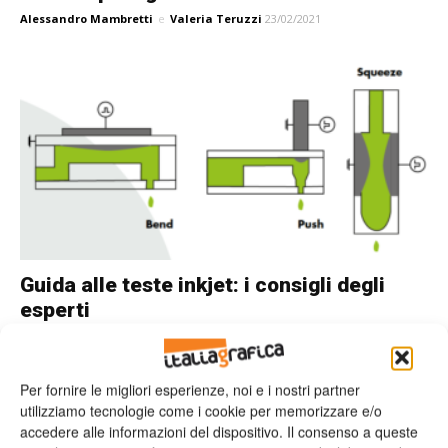
Alessandro Mambretti
e
Valeria Teruzzi
23/02/2021
Guida alle teste inkjet: i consigli degli
esperti
Alessandro Mambretti
e
Valeria Teruzzi
08/02/2021
Per fornire le migliori esperienze, noi e i nostri partner
utilizziamo tecnologie come i cookie per memorizzare e/o
accedere alle informazioni del dispositivo. Il consenso a queste