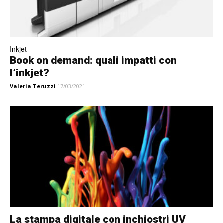
Inkjet
Book on demand: quali impatti con
l’inkjet?
Valeria Teruzzi
17/03/2021
La stampa digitale con inchiostri UV