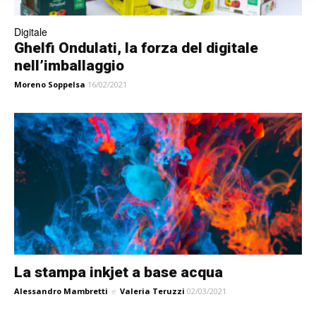
Digitale
Ghelfi Ondulati, la forza del digitale
nell’imballaggio
Moreno Soppelsa
16/02/2021
La stampa inkjet a base acqua
Alessandro Mambretti
e
Valeria Teruzzi
02/03/2021